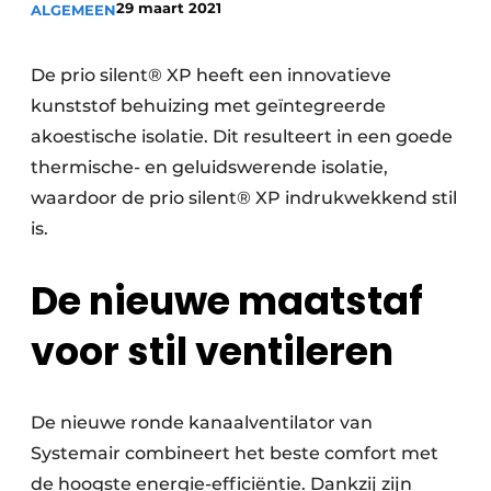
29 maart 2021
ALGEMEEN
Vacature aanmelden
Vacatures
De prio silent® XP heeft een innovatieve
kunststof behuizing met geïntegreerde
Video’s
akoestische isolatie. Dit resulteert in een goede
thermische- en geluidswerende isolatie,
waardoor de prio silent® XP indrukwekkend stil
is.
De nieuwe maatstaf
voor stil ventileren
De nieuwe ronde kanaalventilator van
Systemair combineert het beste comfort met
de hoogste energie-efficiëntie. Dankzij zijn