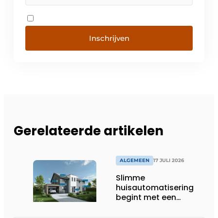
Inschrijven
Gerelateerde artikelen
ALGEMEEN
17 JULI 2026
Slimme
huisautomatisering
begint met een
toekomstbestendig
systeem