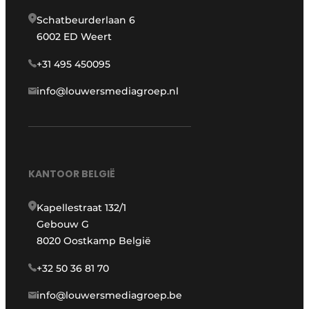
Schatbeurderlaan 6
6002 ED Weert
+31 495 450095
info@louwersmediagroep.nl
KANTOOR BELGIË
Kapellestraat 132/1
Gebouw G
8020 Oostkamp België
+32 50 36 81 70
info@louwersmediagroep.be