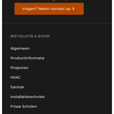
Vragen? Neem contact op
INSTALLATIE & BOUW
Algemeen
Productinformatie
Projecten
HVAC
Sanitair
Installatietechniek
Frisse Scholen