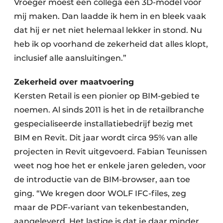
Vroeger moest een collega een 3D-model voor
mij maken. Dan laadde ik hem in en bleek vaak
dat hij er net niet helemaal lekker in stond. Nu
heb ik op voorhand de zekerheid dat alles klopt,
inclusief alle aansluitingen.”
Zekerheid over maatvoering
Kersten Retail is een pionier op BIM-gebied te
noemen. Al sinds 2011 is het in de retailbranche
gespecialiseerde installatiebedrijf bezig met
BIM en Revit. Dit jaar wordt circa 95% van alle
projecten in Revit uitgevoerd. Fabian Teunissen
weet nog hoe het er enkele jaren geleden, voor
de introductie van de BIM-browser, aan toe
ging. “We kregen door WOLF IFC-files, zeg
maar de PDF-variant van tekenbestanden,
aangeleverd. Het lastige is dat je daar minder