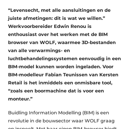
Vacature aanmelden
“Levensecht, met alle aansluitingen en de
juiste afmetingen: dit is wat we willen.”
Vacatures
Werkvoorbereider Edwin Renou is
Video’s
enthousiast over het werken met de BIM
browser van WOLF, waarmee 3D-bestanden
van alle verwarmings- en
luchtbehandelingssystemen eenvoudig in een
BIM-model kunnen worden ingeladen. Voor
BIM-modelleur Fabian Teunissen van Kersten
Retail is het inmiddels een onmisbare tool,
“zoals een boormachine dat is voor een
monteur.”
Buidling Information Modelling (BIM) is een
revolutie in de bouwsector waar WOLF graag
op inspeelt. Met haar eigen BIM-browser biedt