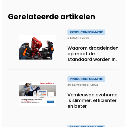
Gerelateerde artikelen
PRODUCTINFORMATIE
5 MAART 2026
Waarom draadeinden
op maat de
standaard worden in
de moderne bouw en
installatie
PRODUCTINFORMATIE
30 SEPTEMBER 2025
Vernieuwde evohome
is slimmer, efficiënter
en beter