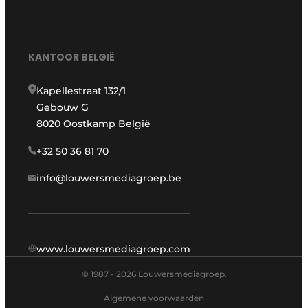
KANTOOR BELGIË
Kapellestraat 132/1
Gebouw G
8020 Oostkamp België
+32 50 36 81 70
info@louwersmediagroep.be
www.louwersmediagroep.com
© 1987 - 2026 Louwersmediagroep.
Algemene voorwaarden