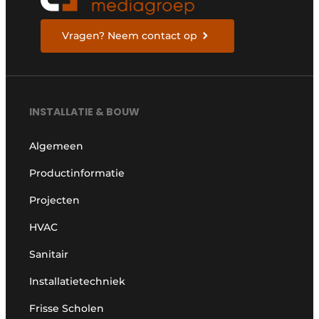
Vragen? Neem contact op
INSTALLATIE & BOUW
Algemeen
Productinformatie
Projecten
HVAC
Sanitair
Installatietechniek
Frisse Scholen