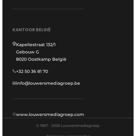
KANTOOR BELGIË
Kapellestraat 132/1
Gebouw G
8020 Oostkamp België
+32 50 36 81 70
info@louwersmediagroep.be
www.louwersmediagroep.com
© 1987 - 2026 Louwersmediagroep.