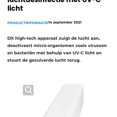
licht
Vacature aanmelden
Vacatures
14 september 2021
PRODUCTINFORMATIE
Video’s
Dit high-tech apparaat zuigt de lucht aan,
deactiveert micro-organismen zoals virussen
en bacteriën met behulp van UV-C licht en
stuurt de gezuiverde lucht terug.