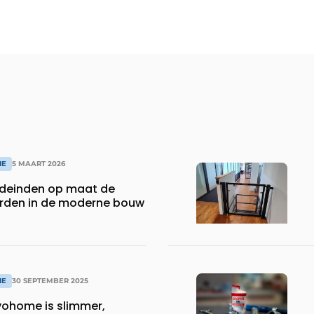
IE
5 MAART 2026
einden op maat de
rden in de moderne bouw
IE
30 SEPTEMBER 2025
ohome is slimmer,