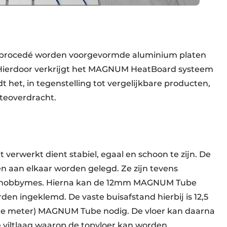
-procedé worden voorgevormde aluminium platen
 Hierdoor verkrijgt het MAGNUM HeatBoard systeem
t het, in tegenstelling tot vergelijkbare producten,
mteoverdracht.
verwerkt dient stabiel, egaal en schoon te zijn. De
 aan elkaar worden gelegd. Ze zijn tevens
n hobbymes. Hierna kan de 12mm MAGNUM Tube
en ingeklemd. De vaste buisafstand hierbij is 12,5
nde meter) MAGNUM Tube nodig. De vloer kan daarna
viltlaag waarop de topvloer kan worden