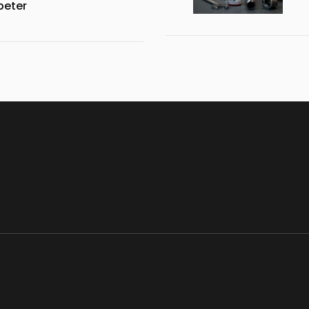
 beter