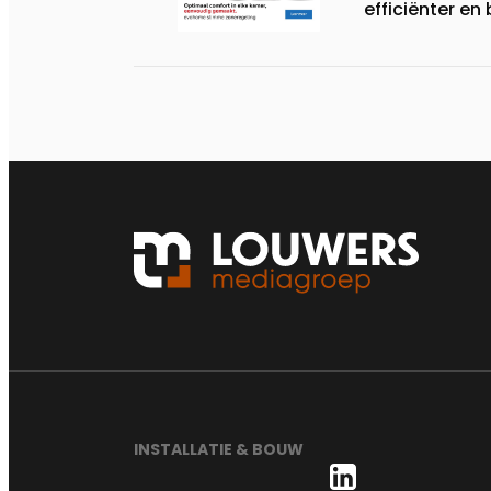
efficiënter en
INSTALLATIE & BOUW