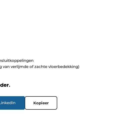
sluitkoppelingen
van verlijmde of zachte vloerbedekking)
rder.
LinkedIn
Kopieer