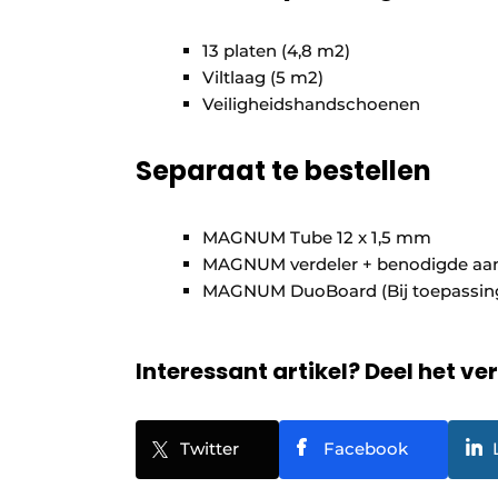
13 platen (4,8 m2)
Viltlaag (5 m2)
Veiligheidshandschoenen
Separaat te bestellen
MAGNUM Tube 12 x 1,5 mm
MAGNUM verdeler + benodigde aan
MAGNUM DuoBoard (Bij toepassing 
Interessant artikel? Deel het ve
Twitter
Facebook