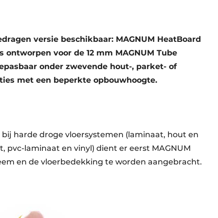
gedragen versie beschikbaar: MAGNUM HeatBoard
is ontworpen voor de 12 mm MAGNUM Tube
oepasbaar onder zwevende hout-, parket- of
aties met een beperkte opbouwhoogte.
ij harde droge vloersystemen (laminaat, hout en
ijt, pvc-laminaat en vinyl) dient er eerst MAGNUM
em en de vloerbedekking te worden aangebracht.