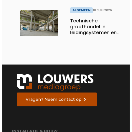
ALGEMEEN
10 JULI 2026
Technische
groothandel in
leidingsystemen en
componenten
Vragen? Neem contact op
INSTALLATIE & BOUW