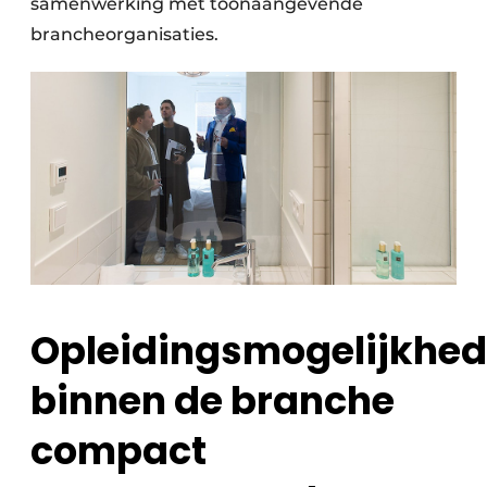
samenwerking met toonaangevende
brancheorganisaties.
Opleidingsmogelijkhe
binnen de branche
compact