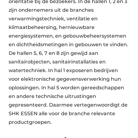
oriëntatie bij de bezoekers. In de hallen 1, 2 en 3
zijn ondernemers uit de branches
verwarmingstechniek, ventilatie en
klimaatbeheersing, hernieuwbare
energiesystemen, en gebouwbeheersystemen
en dichtheidsmetingen in gebouwen te vinden.
De hallen 5, 6, 7 en 8 zijn gewijd aan
sanitairobjecten, sanitairinstallaties en
watertechniek. In hal 1 exposeren bedrijven
voor elektronische gegevensverwerking hun
oplossingen. In hal 5 worden gereedschappen
en andere technische uitrustingen
gepresenteerd. Daarmee vertegenwoordigt de
SHK ESSEN alle voor de branche relevante
productgroepen.