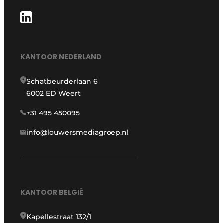
KANTOOR NEDERLAND
Schatbeurderlaan 6
6002 ED Weert
+31 495 450095
info@louwersmediagroep.nl
KANTOOR BELGIË
Kapellestraat 132/1