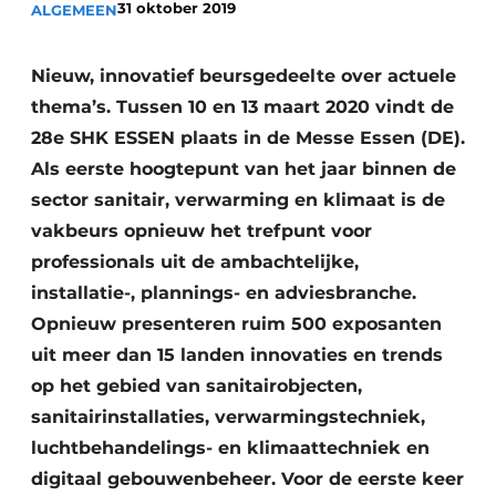
31 oktober 2019
ALGEMEEN
Vacature aanmelden
Vacatures
Nieuw, innovatief beursgedeelte over actuele
thema’s. Tussen 10 en 13 maart 2020 vindt de
Video’s
28e SHK ESSEN plaats in de Messe Essen (DE).
Als eerste hoogtepunt van het jaar binnen de
sector sanitair, verwarming en klimaat is de
vakbeurs opnieuw het trefpunt voor
professionals uit de ambachtelijke,
installatie-, plannings- en adviesbranche.
Opnieuw presenteren ruim 500 exposanten
uit meer dan 15 landen innovaties en trends
op het gebied van sanitairobjecten,
sanitairinstallaties, verwarmingstechniek,
luchtbehandelings- en klimaattechniek en
digitaal gebouwenbeheer. Voor de eerste keer