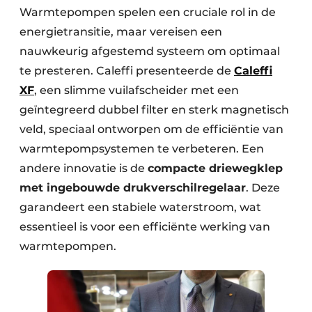
Warmtepompen spelen een cruciale rol in de
energietransitie, maar vereisen een
nauwkeurig afgestemd systeem om optimaal
te presteren. Caleffi presenteerde de
Caleffi
XF
, een slimme vuilafscheider met een
geïntegreerd dubbel filter en sterk magnetisch
veld, speciaal ontworpen om de efficiëntie van
warmtepompsystemen te verbeteren. Een
andere innovatie is de
compacte driewegklep
met ingebouwde drukverschilregelaar
. Deze
garandeert een stabiele waterstroom, wat
essentieel is voor een efficiënte werking van
warmtepompen.