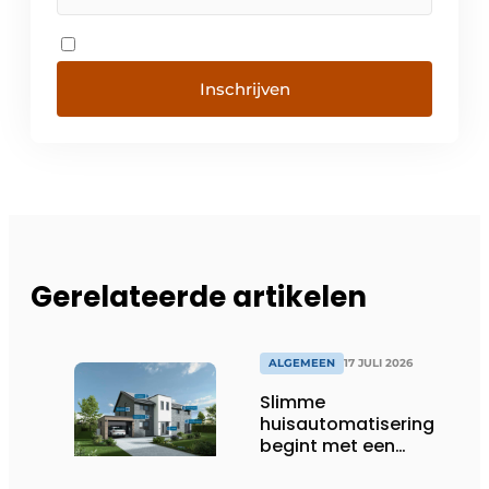
Inschrijven
Gerelateerde artikelen
ALGEMEEN
17 JULI 2026
Slimme
huisautomatisering
begint met een
toekomstbestendig