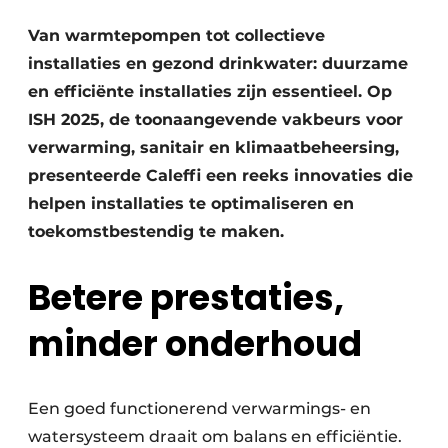
Vacature aanmelden
Van warmtepompen tot collectieve
installaties en gezond drinkwater: duurzame
Vacatures
en efficiënte installaties zijn essentieel. Op
Video’s
ISH 2025, de toonaangevende vakbeurs voor
verwarming, sanitair en klimaatbeheersing,
presenteerde Caleffi een reeks innovaties die
helpen installaties te optimaliseren en
toekomstbestendig te maken.
Betere prestaties,
minder onderhoud
Een goed functionerend verwarmings- en
watersysteem draait om balans en efficiëntie.