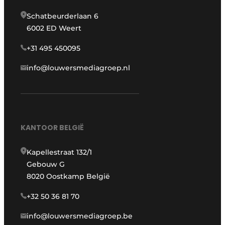
Schatbeurderlaan 6
6002 ED Weert
+31 495 450095
info@louwersmediagroep.nl
KANTOOR BELGIË
Kapellestraat 132/1
Gebouw G
8020 Oostkamp België
+32 50 36 81 70
info@louwersmediagroep.be