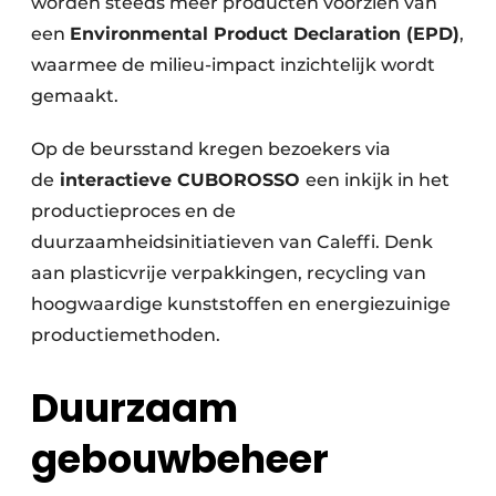
worden steeds meer producten voorzien van
een
Environmental Product Declaration (EPD)
,
waarmee de milieu-impact inzichtelijk wordt
gemaakt.
Op de beursstand kregen bezoekers via
de
interactieve CUBOROSSO
een inkijk in het
productieproces en de
duurzaamheidsinitiatieven van Caleffi. Denk
aan plasticvrije verpakkingen, recycling van
hoogwaardige kunststoffen en energiezuinige
productiemethoden.
Duurzaam
gebouwbeheer