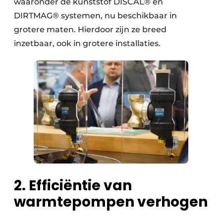
waaronder de kunststof DISCAL® en
DIRTMAG® systemen, nu beschikbaar in
grotere maten. Hierdoor zijn ze breed
inzetbaar, ook in grotere installaties.
2. Efficiëntie van
warmtepompen verhogen