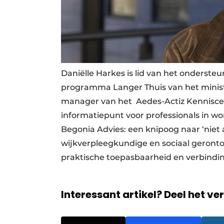
Daniëlle Harkes is lid van het onderst
programma Langer Thuis van het minist
manager van het Aedes-Actiz Kennisce
informatiepunt voor professionals in wo
Begonia Advies: een knipoog naar ‘niet 
wijkverpleegkundige en sociaal gerontol
praktische toepasbaarheid en verbindin
Interessant artikel? Deel het ve