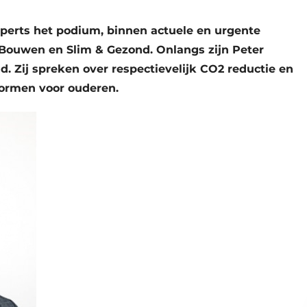
erts het podium, binnen actuele en urgente
r Bouwen en Slim & Gezond. Onlangs zijn Peter
. Zij spreken over respectievelijk CO2 reductie en
vormen voor ouderen.