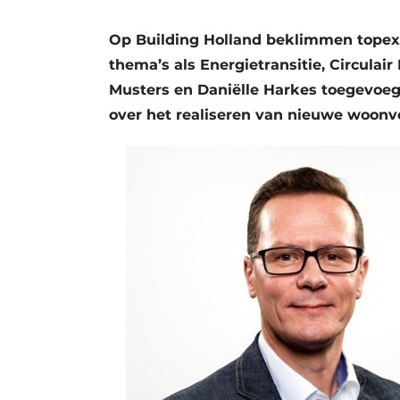
Vacatures
Op Building Holland beklimmen topexp
Video’s
thema’s als Energietransitie, Circulai
Musters en Daniëlle Harkes toegevoegd
over het realiseren van nieuwe woon