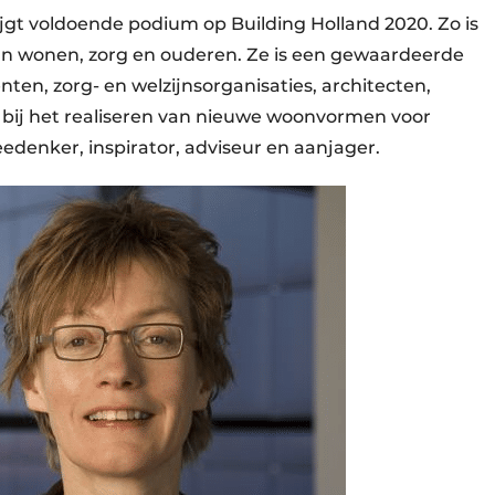
gt voldoende podium op Building Holland 2020. Zo is
an wonen, zorg en ouderen. Ze is een gewaardeerde
en, zorg- en welzijnsorganisaties, architecten,
ij het realiseren van nieuwe woonvormen voor
edenker, inspirator, adviseur en aanjager.