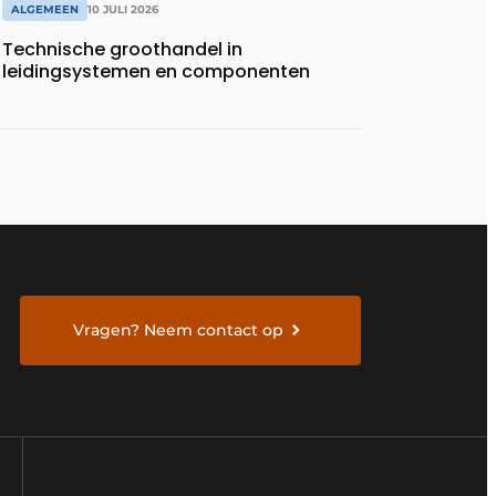
ALGEMEEN
10 JULI 2026
Technische groothandel in
leidingsystemen en componenten
Vragen? Neem contact op