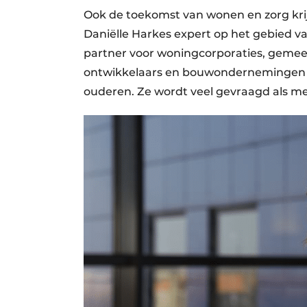
Ook de toekomst van wonen en zorg krij
Daniëlle Harkes expert op het gebied v
partner voor woningcorporaties, gemeent
ontwikkelaars en bouwondernemingen b
ouderen. Ze wordt veel gevraagd als me