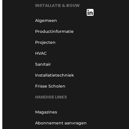
INSTALLATIE & BOUW
Algemeen
Productinformatie
Projecten
HVAC
Sanitair
Installatietechniek
Frisse Scholen
HANDIGE LINKS
Magazines
Abonnement aanvragen