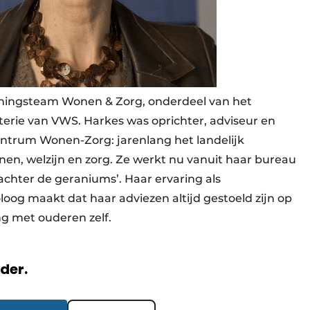
euningsteam Wonen & Zorg, onderdeel van het
erie van VWS. Harkes was oprichter, adviseur en
ntrum Wonen-Zorg: jarenlang het landelijk
nen, welzijn en zorg. Ze werkt nu vanuit haar bureau
achter de geraniums’. Haar ervaring als
oog maakt dat haar adviezen altijd gestoeld zijn op
g met ouderen zelf.
rder.