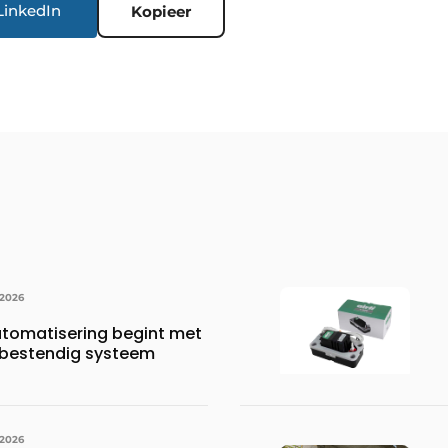
LinkedIn
Kopieer
 2026
tomatisering begint met
bestendig systeem
 2026