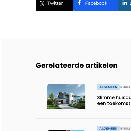
Twitter
Facebook
Gerelateerde artikelen
ALGEMEEN
17 JULI
Slimme huisau
een toekomst
ALGEMEEN
16 JULI