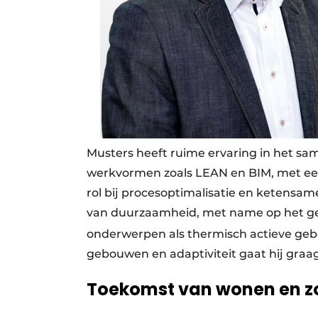
Musters heeft ruime ervaring in het 
werkvormen zoals LEAN en BIM, met een
rol bij procesoptimalisatie en ketensam
van duurzaamheid, met name op het ge
onderwerpen als thermisch actieve ge
gebouwen en adaptiviteit gaat hij graag
Toekomst van wonen en z