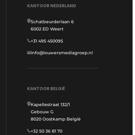
KANTOOR NEDERLAND
Schatbeurderlaan 6
6002 ED Weert
+31 495 450095
info@louwersmediagroep.nl
KANTOOR BELGIË
Kapellestraat 132/1
Gebouw G
8020 Oostkamp België
+32 50 36 81 70