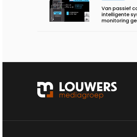
Van passief 
intelligente 
monitoring ge
systemen