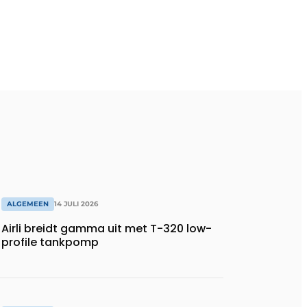
ALGEMEEN
14 JULI 2026
Airli breidt gamma uit met T-320 low-
profile tankpomp