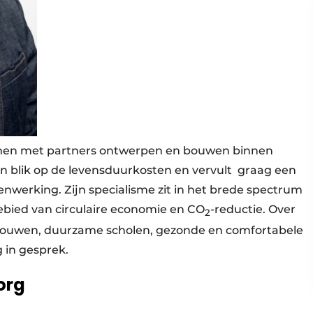
samen met partners ontwerpen en bouwen binnen
 blik op de levensduurkosten en vervult graag een
enwerking. Zijn specialisme zit in het brede spectrum
bied van circulaire economie en CO
-reductie. Over
2
bouwen, duurzame scholen, gezonde en comfortabele
 in gesprek.
org