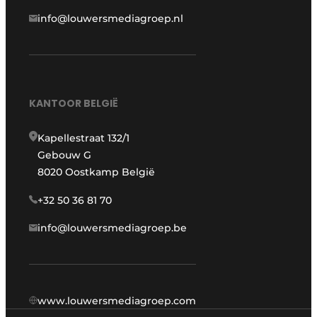
info@louwersmediagroep.nl
KANTOOR BELGIË
Kapellestraat 132/1
Gebouw G
8020 Oostkamp België
+32 50 36 81 70
info@louwersmediagroep.be
www.louwersmediagroep.com