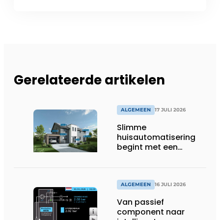
Gerelateerde artikelen
ALGEMEEN
17 JULI 2026
Slimme
huisautomatisering
begint met een
toekomstbestendig
systeem
ALGEMEEN
16 JULI 2026
Van passief
component naar