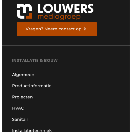
Vragen? Neem contact op
INSTALLATIE & BOUW
Algemeen
Productinformatie
Projecten
HVAC
Sanitair
Installatietechniek