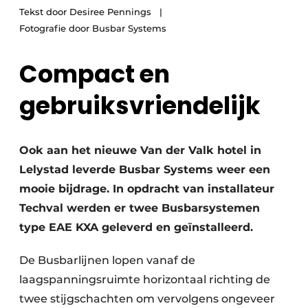
Tekst door Desiree Pennings
Vacature aanmelden
Fotografie door Busbar Systems
Vacatures
Compact en
Video’s
gebruiksvriendelijk
Ook aan het nieuwe Van der Valk hotel in
Lelystad leverde Busbar Systems weer een
mooie bijdrage. In opdracht van installateur
Techval werden er twee Busbarsystemen
type EAE KXA geleverd en geïnstalleerd.
De Busbarlijnen lopen vanaf de
laagspanningsruimte horizontaal richting de
twee stijgschachten om vervolgens ongeveer