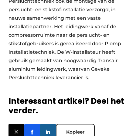
Persluchttechniek ook de montage van de
perslucht- en stikstofinstallatie verzorgd, in
nauwe samenwerking met een vaste
installatiepartner. Het leidingwerk vanaf de
compressorruimte naar de perslucht- en
stikstofgebruikers is gerealiseerd door Plomp
Installatietechniek. De W-installateur heeft
gebruik gemaakt van hoogwaardig Transair
aluminium leidingwerk, waarvan Geveke
Persluchttechniek leverancier is.
Interessant artikel? Deel het
verder.
Kopieer