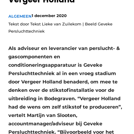
Vacature aanmelden
1 december 2020
ALGEMEEN
Vacatures
Tekst door Tekst Lieke van Zuilekom | Beeld Geveke
Video’s
Persluchttechniek
Als adviseur en leverancier van perslucht- &
gascomponenten en
conditioneringsapparatuur is Geveke
Persluchttechniek al in een vroeg stadium
door Vergeer Holland benaderd, om mee te
denken over de stikstofinstallatie voor de
uitbreiding in Bodegraven. “Vergeer Holland
had de wens om zelf stikstof te produceren”,
vertelt Martijn van Slooten,
accountmanager/adviseur bij Geveke
Persluchttechniek. “Bijvoorbeeld voor het