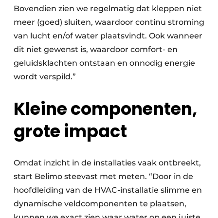
Bovendien zien we regelmatig dat kleppen niet
meer (goed) sluiten, waardoor continu stroming
van lucht en/of water plaatsvindt. Ook wanneer
dit niet gewenst is, waardoor comfort- en
geluidsklachten ontstaan en onnodig energie
wordt verspild.”
Kleine componenten,
grote impact
Omdat inzicht in de installaties vaak ontbreekt,
start Belimo steevast met meten. “Door in de
hoofdleiding van de HVAC-installatie slimme en
dynamische veldcomponenten te plaatsen,
kunnen we exact zien waar water op een juiste