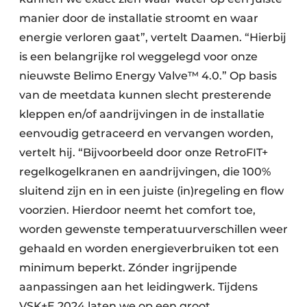
manier door de installatie stroomt en waar
energie verloren gaat”, vertelt Daamen. “Hierbij
is een belangrijke rol weggelegd voor onze
nieuwste Belimo Energy Valve™ 4.0.” Op basis
van de meetdata kunnen slecht presterende
kleppen en/of aandrijvingen in de installatie
eenvoudig getraceerd en vervangen worden,
vertelt hij. “Bijvoorbeeld door onze RetroFIT+
regelkogelkranen en aandrijvingen, die 100%
sluitend zijn en in een juiste (in)regeling en flow
voorzien. Hierdoor neemt het comfort toe,
worden gewenste temperatuurverschillen weer
gehaald en worden energieverbruiken tot een
minimum beperkt. Zónder ingrijpende
aanpassingen aan het leidingwerk. Tijdens
VSK+E 2024 laten we op een groot