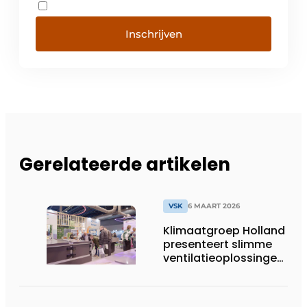
Inschrijven
Gerelateerde artikelen
VSK
6 MAART 2026
Klimaatgroep Holland
presenteert slimme
ventilatieoplossingen
op de VSK-beurs