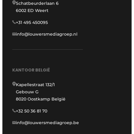
Schatbeurderlaan 6
6002 ED Weert
+31 495 450095
info@louwersmediagroep.nl
KANTOOR BELGIË
Kapellestraat 132/1
Gebouw G
8020 Oostkamp België
+32 50 36 81 70
info@louwersmediagroep.be