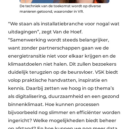
De techniek van de toekomst wordt op diverse
manieren getoond, waaronder in VR.
“We staan als installatiebranche voor nogal wat
uitdagingen”, zegt Van de Hoef.
“Samenwerking wordt steeds belangrijker,
want zonder partnerschappen gaan we de
energietransitie niet voor elkaar krijgen en de
klimaatdoelen niet halen. Dit zullen bezoekers
duidelijk terugzien op de beursvloer. VSK biedt
volop praktische handvatten, inspiratie en
kennis. Daarbij zetten we hoog in op thema’s
als digitalisering, duurzaamheid en een gezond
binnenklimaat. Hoe kunnen processen
bijvoorbeeld nog slimmer en efficiënter worden
ingericht? Welke mogelijkheden biedt beheer
op afstand? En hoe kunnen we nog meer data