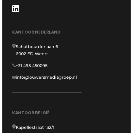
KANTOOR NEDERLAND
Schatbeurderlaan 6
6002 ED Weert
+31 495 450095
info@louwersmediagroep.nl
KANTOOR BELGIË
Kapellestraat 132/1