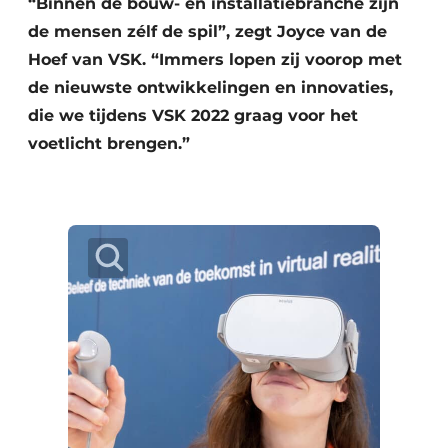
“Binnen de bouw- en installatiebranche zijn
de mensen zélf de spil”, zegt Joyce van de
Hoef van VSK. “Immers lopen zij voorop met
de nieuwste ontwikkelingen en innovaties,
die we tijdens VSK 2022 graag voor het
voetlicht brengen.”