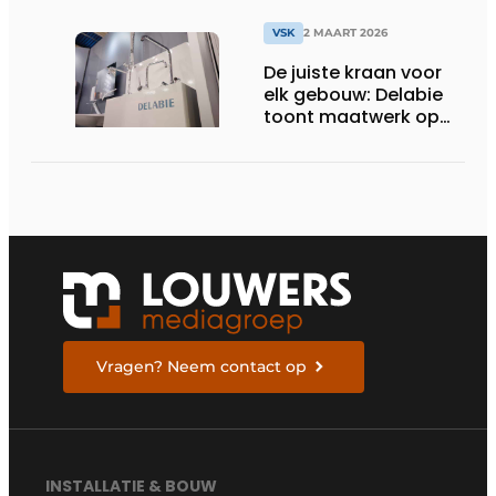
VSK
2 MAART 2026
De juiste kraan voor
elk gebouw: Delabie
toont maatwerk op
VSK
Vragen? Neem contact op
INSTALLATIE & BOUW