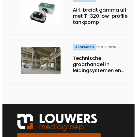
Airli breidt gamma uit
met T-320 low-profile
tankpomp
ALGEMEEN
10 JULI 2026
Technische
groothandel in
leidingsystemen en
componenten