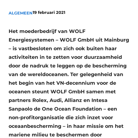
Vacature aanmelden
19 februari 2021
ALGEMEEN
Vacatures
Video’s
Het moederbedrijf van WOLF
Energiesystemen – WOLF GmbH uit Mainburg
– is vastbesloten om zich ook buiten haar
activiteiten in te zetten voor duurzaamheid
door de nadruk te leggen op de bescherming
van de wereldoceanen. Ter gelegenheid van
het begin van het VN-decennium voor de
oceanen steunt WOLF GmbH samen met
partners Rolex, Audi, Allianz en Intesa
Sanpaolo de One Ocean Foundation – een
non-profitorganisatie die zich inzet voor
oceaanbescherming – in haar missie om het
mariene milieu te beschermen door