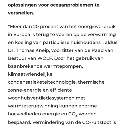
oplossingen voor oceaanproblemen te
versnellen.
“Meer dan 20 procent van het energieverbruik
in Europa is terug te voeren op de verwarming
en koeling van particuliere huishoudens”, aldus
Dr. Thomas Kneip, voorzitter van de Raad van
Bestuur van WOLF. Door het gebruik van
baanbrekende warmtepompen,
klimaatvriendelijke
condensatieketeltechnologie, thermische
zonne-energie en efficiënte
woonhuisventilatiesystemen met
warmteterugwinning kunnen enorme
hoeveelheden energie en CO
worden
2
bespaard. Vermindering van de CO
-uitstoot is
2