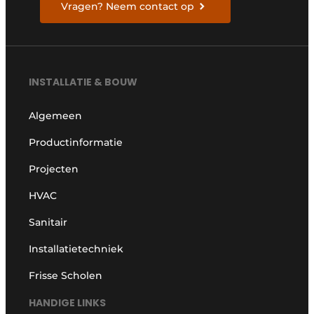
Vragen? Neem contact op
INSTALLATIE & BOUW
Algemeen
Productinformatie
Projecten
HVAC
Sanitair
Installatietechniek
Frisse Scholen
HANDIGE LINKS