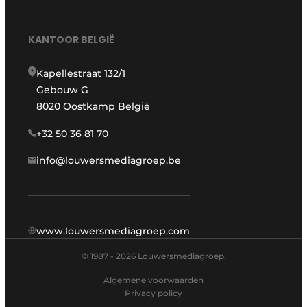
KANTOOR BELGIË
Kapellestraat 132/1
Gebouw G
8020 Oostkamp België
+32 50 36 81 70
info@louwersmediagroep.be
www.louwersmediagroep.com
© 1987 - 2026 Louwersmediagroep.
Algemene voorwaarden
Privacy policy