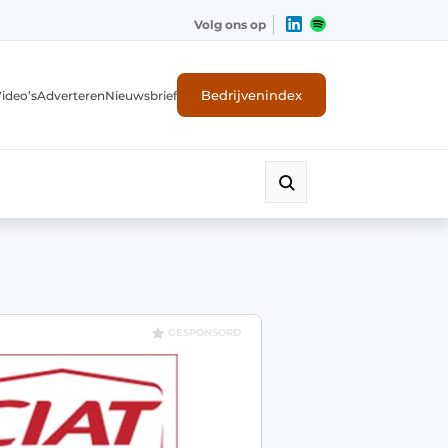
Volg ons op
Bedrijvenindex
ideo’s
Adverteren
Nieuwsbrief
GESPONSORD