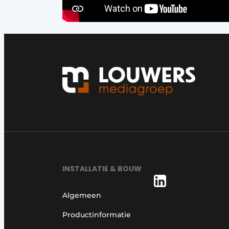
INSTALLATIE & BOUW
Algemeen
Productinformatie