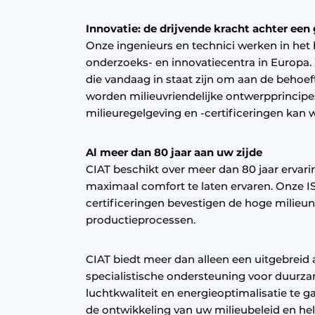
Innovatie: de drijvende kracht achter een g
Onze ingenieurs en technici werken in het 
onderzoeks- en innovatiecentra in Europa
die vandaag in staat zijn om aan de behoe
worden milieuvriendelijke ontwerpprincipe
milieuregelgeving en -certificeringen kan
Al meer dan 80 jaar aan uw zijde
CIAT beschikt over meer dan 80 jaar ervari
maximaal comfort te laten ervaren. Onze 
certificeringen bevestigen de hoge milieu
productieprocessen.
CIAT biedt meer dan alleen een uitgebreid 
specialistische ondersteuning voor duurz
luchtkwaliteit en energieoptimalisatie te g
de ontwikkeling van uw milieubeleid en h