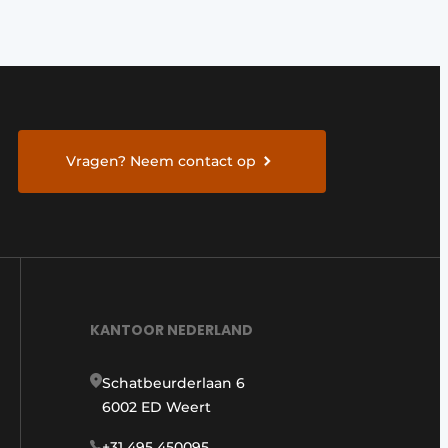
Vragen? Neem contact op
KANTOOR NEDERLAND
Schatbeurderlaan 6
6002 ED Weert
+31 495 450095