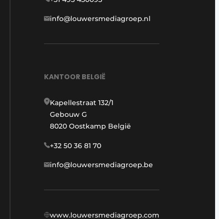
info@louwersmediagroep.nl
KANTOOR BELGIË
Kapellestraat 132/1
Gebouw G
8020 Oostkamp België
+32 50 36 81 70
info@louwersmediagroep.be
www.louwersmediagroep.com