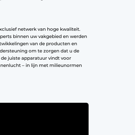
exclusief netwerk van hoge kwaliteit.
experts binnen uw vakgebied en werden
ntwikkelingen van de producten en
ndersteuning om te zorgen dat u de
de juiste apparatuur vindt voor
nnenlucht – in lijn met milieunormen