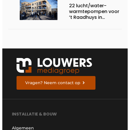
22 lucht/water-
warmtepompen voor
’t Raadhuys in
Harmelen
Vragen? Neem contact op
INSTALLATIE & BOUW
Algemeen