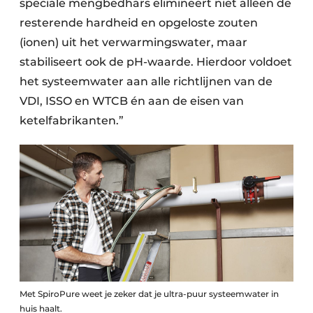
speciale mengbedhars elimineert niet alleen de
resterende hardheid en opgeloste zouten
(ionen) uit het verwarmingswater, maar
stabiliseert ook de pH-waarde. Hierdoor voldoet
het systeemwater aan alle richtlijnen van de
VDI, ISSO en WTCB én aan de eisen van
ketelfabrikanten.”
Met SpiroPure weet je zeker dat je ultra-puur systeemwater in
huis haalt.