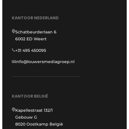
KANTOOR NEDERLAND
Schatbeurderlaan 6
6002 ED Weert
+31 495 450095
info@louwersmediagroep.nl
KANTOOR BELGIË
Kapellestraat 132/1
Gebouw G
8020 Oostkamp België