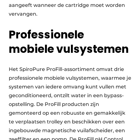
aangeeft wanneer de cartridge moet worden
vervangen.
Professionele
mobiele vulsystemen
Het SpiroPure ProFill-assortiment omvat drie
professionele mobiele vulsystemen, waarmee je
systemen van iedere omvang kunt vullen met
geconditioneerd, ontzilt water in een bypass-
opstelling. De ProFill producten zijn
gemonteerd op een robuuste en gemakkelijk
te verplaatsen trolley en beschikken over een
ingebouwde magnetische vuilafscheider, een
zeeffilter en een pomp. De ProFill pH Control