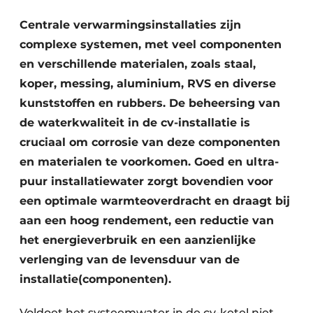
Vacature aanmelden
Centrale verwarmingsinstallaties zijn
complexe systemen, met veel componenten
Vacatures
en verschillende materialen, zoals staal,
Video’s
koper, messing, aluminium, RVS en diverse
kunststoffen en rubbers. De beheersing van
de waterkwaliteit in de cv-installatie is
cruciaal om corrosie van deze componenten
en materialen te voorkomen. Goed en ultra-
puur installatiewater zorgt bovendien voor
een optimale warmteoverdracht en draagt bij
aan een hoog rendement, een reductie van
het energieverbruik en een aanzienlijke
verlenging van de levensduur van de
installatie(componenten).
Voldoet het systeemwater in de cv-ketel niet