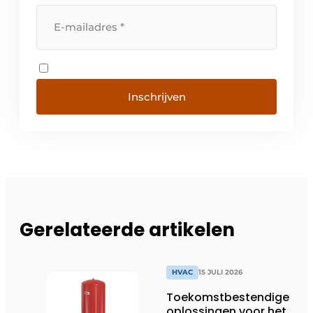
Inschrijven
Gerelateerde artikelen
HVAC
15 JULI 2026
Toekomstbestendige
oplossingen voor het