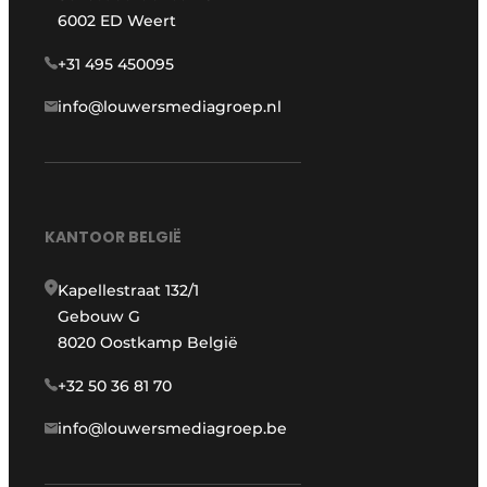
6002 ED Weert
+31 495 450095
info@louwersmediagroep.nl
KANTOOR BELGIË
Kapellestraat 132/1
Gebouw G
8020 Oostkamp België
+32 50 36 81 70
info@louwersmediagroep.be