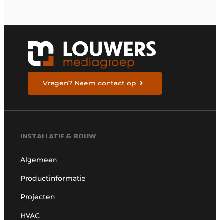
Vragen? Neem contact op
INSTALLATIE & BOUW
Algemeen
Productinformatie
Projecten
HVAC