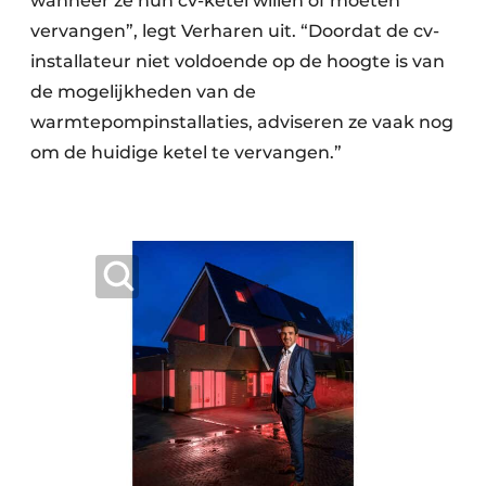
wanneer ze hun cv-ketel willen of moeten
vervangen”, legt Verharen uit. “Doordat de cv-
installateur niet voldoende op de hoogte is van
de mogelijkheden van de
warmtepompinstallaties, adviseren ze vaak nog
om de huidige ketel te vervangen.”