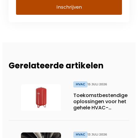
Inschrijven
Gerelateerde artikelen
HVAC
15 JULI 2026
Toekomstbestendige
oplossingen voor het
gehele HVAC-
spectrum
HVAC
13 JULI 2026