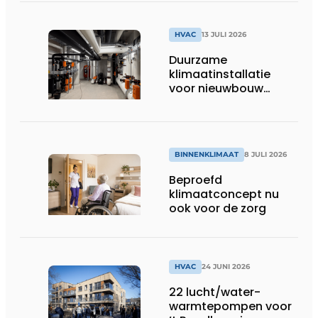
HVAC
13 JULI 2026
Duurzame
klimaatinstallatie
voor nieuwbouw
Dordthuis
BINNENKLIMAAT
8 JULI 2026
Beproefd
klimaatconcept nu
ook voor de zorg
HVAC
24 JUNI 2026
22 lucht/water-
warmtepompen voor