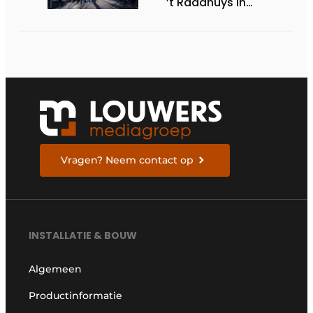
’t Raadhuys in
Harmelen
Vragen? Neem contact op
INSTALLATIE & BOUW
Algemeen
Productinformatie