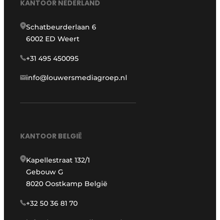
KANTOOR NEDERLAND
Schatbeurderlaan 6
6002 ED Weert
+31 495 450095
info@louwersmediagroep.nl
KANTOOR BELGIË
Kapellestraat 132/1
Gebouw G
8020 Oostkamp België
+32 50 36 81 70