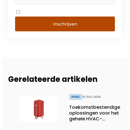
Inschrijven
Gerelateerde artikelen
HVAC
15 JULI 2026
Toekomstbestendige
oplossingen voor het
gehele HVAC-
spectrum