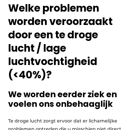
Welke problemen
worden veroorzaakt
door een te droge
lucht / lage
luchtvochtigheid
(<40%)?
We worden eerder ziek en
voelen ons onbehaaglijk
Te droge lucht zorgt ervoor dat er lichamelijke
problemen optreden die u misschien niet direct