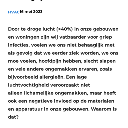
Vacature aanmelden
16 mei 2023
HVAC
Vacatures
Video’s
Door te droge lucht (<40%) in onze gebouwen
en woningen zijn wij vatbaarder voor griep
infecties, voelen we ons niet behaaglijk met
als gevolg dat we eerder ziek worden, we ons
moe voelen, hoofdpijn hebben, slecht slapen
en vele andere ongemakken ervaren, zoals
bijvoorbeeld allergieën. Een lage
luchtvochtigheid veroorzaakt niet
alleen lichamelijke ongemakken, maar heeft
ook een negatieve invloed op de materialen
en apparatuur in onze gebouwen. Waarom is
dat?