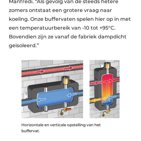
Manfredi. “Als gevolg van de steeds hetere
zomers ontstaat een grotere vraag naar
koeling. Onze buffervaten spelen hier op in met
een temperatuurbereik van -10 tot +95°C.
Bovendien zijn ze vanaf de fabriek dampdicht
geïsoleerd.”
Horizontale en verticale opstelling van het
buffervat.