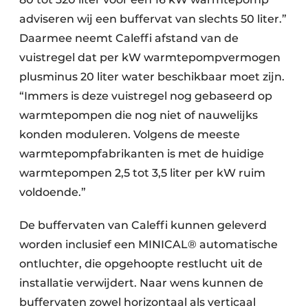
adviseren wij een buffervat van slechts 50 liter.”
Daarmee neemt Caleffi afstand van de
vuistregel dat per kW warmtepompvermogen
plusminus 20 liter water beschikbaar moet zijn.
“Immers is deze vuistregel nog gebaseerd op
warmtepompen die nog niet of nauwelijks
konden moduleren. Volgens de meeste
warmtepompfabrikanten is met de huidige
warmtepompen 2,5 tot 3,5 liter per kW ruim
voldoende.”
De buffervaten van Caleffi kunnen geleverd
worden inclusief een MINICAL® automatische
ontluchter, die opgehoopte restlucht uit de
installatie verwijdert. Naar wens kunnen de
buffervaten zowel horizontaal als verticaal