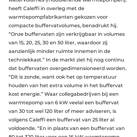
heeft Caleffi in overleg met de
warmtepompfabrikanten gekozen voor
compacte buffervatvolumes, benadrukt hij.
“Onze buffervaten zijn verkrijgbaar in volumes
van 15, 20, 25, 30 en 50 liter, waardoor zij
aanzienlijk minder ruimte innemen in de
techniekkast.” In de markt ziet hij nog continu
dat buffervaten overgedimensioneerd worden.
“Dit is zonde, want ook het op temperatuur
houden van het extra volume in het buffervat
kost energie.” Waar collegabedrijven bij een
warmtepomp van 6 kW veelal een buffervat
van 30 tot wel 120 liter of meer adviseren, is
volgens Caleffi een buffervat van 25 liter al
voldoende. “En in plaats van een buffervat van
80 tot 320 liter voor een 16 kW warmtepomp