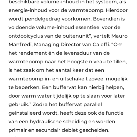
beschikbare volume-inhoud in het systeem, als
energie-inhoud voor de warmtepomp. Hierdoor
wordt pendelgedrag voorkomen. Bovendien is
voldoende volume-inhoud essentieel voor de
ontdooicyclus van de buitenunit”, vertelt Mauro
Manfredi, Managing Director van Caleffi. “Om
het rendement én de levensduur van de
warmtepomp naar het hoogste niveau te tillen,
is het zaak om het aantal keer dat een
warmtepomp in- en uitschakelt zoveel mogelijk
te beperken. Een buffervat kan hierbij helpen,
door warm water tijdelijk op te slaan voor later
gebruik.” Zodra het buffervat parallel
geïnstalleerd wordt, heeft deze ook de functie
van een hydraulische scheiding en worden
primair en secundair debiet gescheiden.