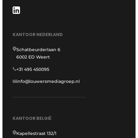
KANTOOR NEDERLAND
Schatbeurderlaan 6
6002 ED Weert
+31 495 450095
info@louwersmediagroep.nl
KANTOOR BELGIË
Kapellestraat 132/1