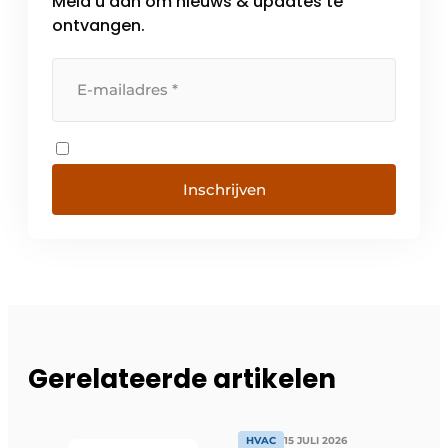
Meld u aan om nieuws & updates te
ontvangen.
Inschrijven
Gerelateerde artikelen
HVAC
15 JULI 2026