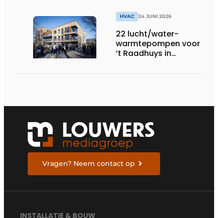
HVAC
24 JUNI 2026
22 lucht/water-
warmtepompen voor
’t Raadhuys in
Harmelen
Vragen? Neem contact op
INSTALLATIE & BOUW