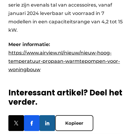
serie zijn evenals tal van accessoires, vanaf
januari 2024 leverbaar uit voorraad in 7
modellen in een capaciteitsrange van 4,2 tot 15
kW.
Meer informatie:
https://www.airview.nl/nieuw/nieuw-hoog-
temperatuur-propaan-warmtepompen-voor-
woningbouw
Interessant artikel? Deel het
verder.
Kopieer