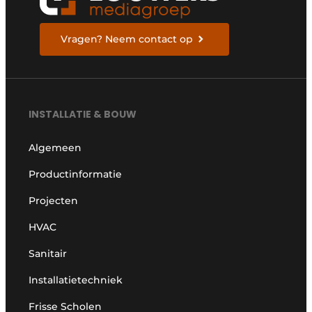
Vragen? Neem contact op
INSTALLATIE & BOUW
Algemeen
Productinformatie
Projecten
HVAC
Sanitair
Installatietechniek
Frisse Scholen