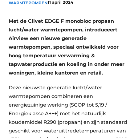
11 april 2024
WARMTEPOMPEN
Vacature aanmelden
Vacatures
Met de Clivet EDGE F monobloc propaan
lucht/water warmtepompen, introduceert
Video’s
Airview een nieuwe generatie
warmtepompen, speciaal ontwikkeld voor
hoog temperatuur verwarming &
tapwaterproductie en koeling in onder meer
woningen, kleine kantoren en retail.
Deze nieuwste generatie lucht/water
warmtepompen combineren een
energiezuinige werking (SCOP tot 5,19 /
Energieklasse A+++) met het natuurlijk
koudemiddel R290 (propaan) en zijn standaard
geschikt voor wateruittredetemperaturen van