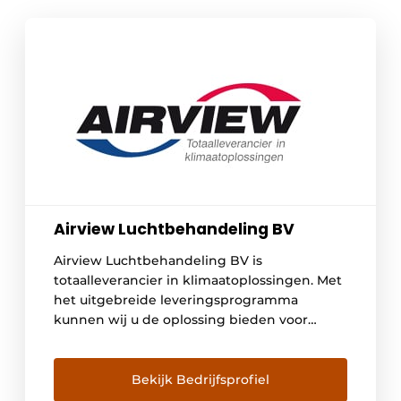
Airview Luchtbehandeling BV
Airview Luchtbehandeling BV is
totaalleverancier in klimaatoplossingen. Met
het uitgebreide leveringsprogramma
kunnen wij u de oplossing bieden voor
iedere mogelijke situatie. Producten Ons
leveringsprogramma is onderverdeeld in vijf
overzichtelijke productcategorieën. De
Bekijk Bedrijfsprofiel
apparatuur is, op basis van het