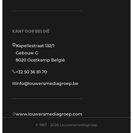
KANTOOR BELGIË
Kapellestraat 132/1
Gebouw G
8020 Oostkamp België
+32 50 36 81 70
info@louwersmediagroep.be
www.louwersmediagroep.com
© 1987 - 2026 Louwersmediagroep.