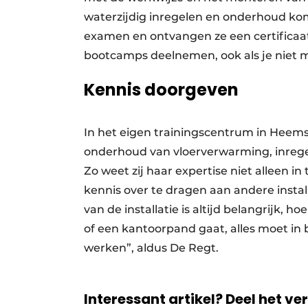
waterzijdig inregelen en onderhoud k
examen en ontvangen ze een certificaat.
bootcamps deelnemen, ook als je niet m
Kennis doorgeven
In het eigen trainingscentrum in Heems
onderhoud van vloerverwarming, inregele
Zo weet zij haar expertise niet alleen i
kennis over te dragen aan andere insta
van de installatie is altijd belangrijk,
of een kantoorpand gaat, alles moet in b
werken”, aldus De Regt.
Interessant artikel? Deel het ve