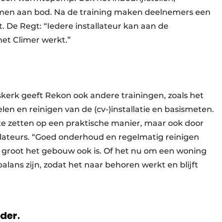
omen aan bod. Na de training maken deelnemers een
 De Regt: “Iedere installateur kan aan de
et Climer werkt.”
kerk geeft Rekon ook andere trainingen, zoals het
n en reinigen van de (cv-)installatie en basismeten.
n te zetten op een praktische manier, maar ook door
llateurs. “Goed onderhoud en regelmatig reinigen
 hoe groot het gebouw ook is. Of het nu om een woning
alans zijn, zodat het naar behoren werkt en blijft
rder.