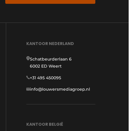
KANTOOR NEDERLAND
Schatbeurderlaan 6
6002 ED Weert
+31 495 450095
info@louwersmediagroep.nl
KANTOOR BELGIË