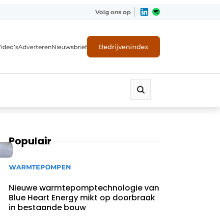
Volg ons op
Bedrijvenindex
ideo’s
Adverteren
Nieuwsbrief
Populair
WARMTEPOMPEN
Nieuwe warmtepomptechnologie van
Blue Heart Energy mikt op doorbraak
in bestaande bouw