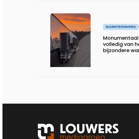
WARMTEPOMPEN
Monumentaal 
volledig van h
bijzondere w