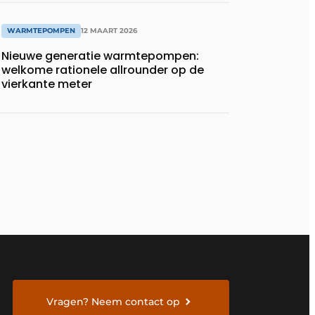
WARMTEPOMPEN
12 MAART 2026
Nieuwe generatie warmtepompen:
welkome rationele allrounder op de
vierkante meter
Vragen? Neem contact op