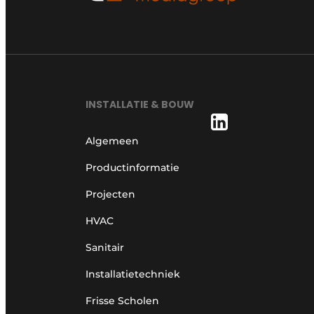
INSTALLATIE & BOUW
Algemeen
Productinformatie
Projecten
HVAC
Sanitair
Installatietechniek
Frisse Scholen