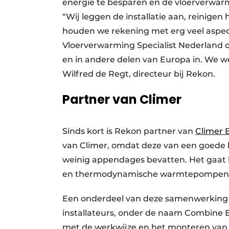
energie te besparen en de vloerverwar
“Wij leggen de installatie aan, reinigen
houden we rekening met erg veel aspec
Vloerverwarming Specialist Nederland o
en in andere delen van Europa in. We we
Wilfred de Regt, directeur bij Rekon.
Partner van Climer
Sinds kort is Rekon partner van
Climer 
van Climer, omdat deze van een goede kwal
weinig appendages bevatten. Het gaat hie
en thermodynamische warmtepompen
Een onderdeel van deze samenwerking 
installateurs, onder de naam Combine 
met de werkwijze en het monteren van 