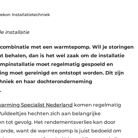
Rekon Installatietechniek
installatie
 combinatie met een warmtepomp. Wil je storingen
behalen, dan is het wel zaak om de installatie
mpinstallatie moet regelmatig gespoeld en
ng moet gereinigd en ontstopt worden. Dit zijn
echniek en haar dochteronderneming
.
arming Specialist Nederland
komen regelmatig
Vuildeeltjes hechten zich aan belangrijke
 tot gevolg. Het rendementsverlies kan door
. Zonde, want de warmtepomp is juist bedoeld om