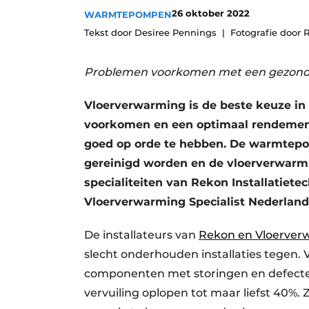
26 oktober 2022
WARMTEPOMPEN
Vacatures
Tekst door Desiree Pennings
Fotografie door 
Video’s
Problemen voorkomen met een gezonde 
Vloerverwarming is de beste keuze in
voorkomen en een optimaal rendement 
goed op orde te hebben. De warmtepo
gereinigd worden en de vloerverwarmi
specialiteiten van Rekon Installatiet
Vloerverwarming Specialist Nederland
De installateurs van
Rekon en Vloerverw
slecht onderhouden installaties tegen. 
componenten met storingen en defecten
vervuiling oplopen tot maar liefst 40%