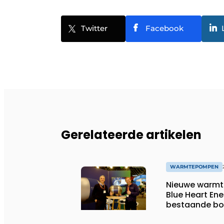
Twitter
Facebook
Gerelateerde artikelen
WARMTEPOMPEN
Nieuwe warmt
Blue Heart En
bestaande b