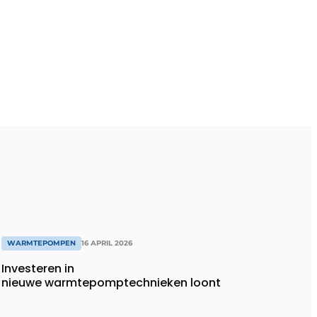
WARMTEPOMPEN
16 APRIL 2026
Investeren in
nieuwe warmtepomptechnieken loont