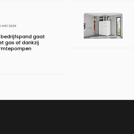
5 MEI 2026
bedrijfspand gaat
et gas af dankzij
armtepompen