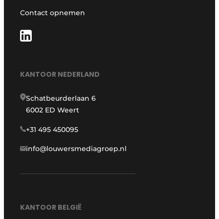
Contact opnemen
KANTOOR NEDERLAND
Schatbeurderlaan 6
6002 ED Weert
+31 495 450095
info@louwersmediagroep.nl
KANTOOR BELGIË