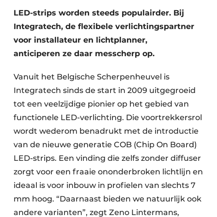
LED-strips worden steeds populairder. Bij
Vacature aanmelden
Integratech, de flexibele verlichtingspartner
Vacatures
voor installateur en lichtplanner,
Video’s
anticiperen ze daar messcherp op.
Vanuit het Belgische Scherpenheuvel is
Integratech sinds de start in 2009 uitgegroeid
tot een veelzijdige pionier op het gebied van
functionele LED-verlichting. Die voortrekkersrol
wordt wederom benadrukt met de introductie
van de nieuwe generatie COB (Chip On Board)
LED-strips. Een vinding die zelfs zonder diffuser
zorgt voor een fraaie ononderbroken lichtlijn en
ideaal is voor inbouw in profielen van slechts 7
mm hoog. “Daarnaast bieden we natuurlijk ook
andere varianten”, zegt Zeno Lintermans,