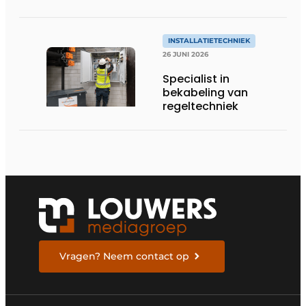
Tweesteden
Ziekenhuis in Tilburg
INSTALLATIETECHNIEK
26 JUNI 2026
Specialist in
bekabeling van
regeltechniek
Vragen? Neem contact op