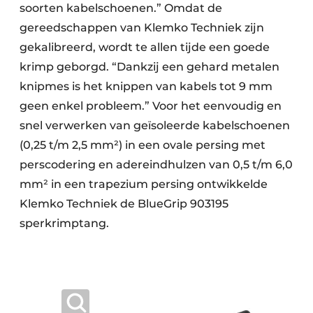
soorten kabelschoenen.” Omdat de
gereedschappen van Klemko Techniek zijn
gekalibreerd, wordt te allen tijde een goede
krimp geborgd. “Dankzij een gehard metalen
knipmes is het knippen van kabels tot 9 mm
geen enkel probleem.” Voor het eenvoudig en
snel verwerken van geïsoleerde kabelschoenen
(0,25 t/m 2,5 mm²) in een ovale persing met
perscodering en adereindhulzen van 0,5 t/m 6,0
mm² in een trapezium persing ontwikkelde
Klemko Techniek de BlueGrip 903195
sperkrimptang.