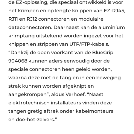
de EZ-oplossing, die speciaal ontwikkeld is voor
het krimpen en op lengte knippen van EZ-RJ45,
RJ11 en RJ12 connectoren en modulaire
dataconnectoren. Daarnaast kan de aluminium
krimptang uitstekend worden ingezet voor het
knippen en strippen van UTP/FTP-kabels.
“Dankzij de open voorkant van de BlueGrip
904068 kunnen aders eenvoudig door de
speciale connectoren heen geleid worden,
waarna deze met de tang en in één beweging
strak kunnen worden afgeknipt en
aangekrompen”, aldus Verhoef. “Naast
elektrotechnisch installateurs vinden deze
tangen gretig aftrek onder kabelmonteurs
en doe-het-zelvers.”