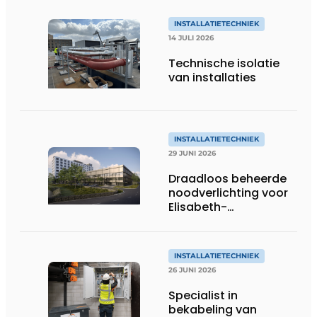
INSTALLATIETECHNIEK
14 JULI 2026
Technische isolatie
van installaties
INSTALLATIETECHNIEK
29 JUNI 2026
Draadloos beheerde
noodverlichting voor
Elisabeth-
Tweesteden
Ziekenhuis in Tilburg
INSTALLATIETECHNIEK
26 JUNI 2026
Specialist in
bekabeling van