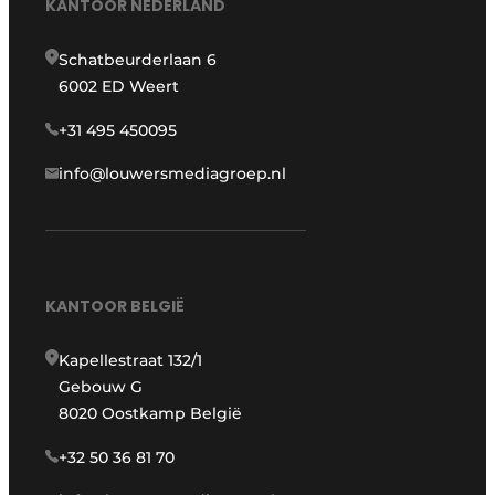
KANTOOR NEDERLAND
Schatbeurderlaan 6
6002 ED Weert
+31 495 450095
info@louwersmediagroep.nl
KANTOOR BELGIË
Kapellestraat 132/1
Gebouw G
8020 Oostkamp België
+32 50 36 81 70