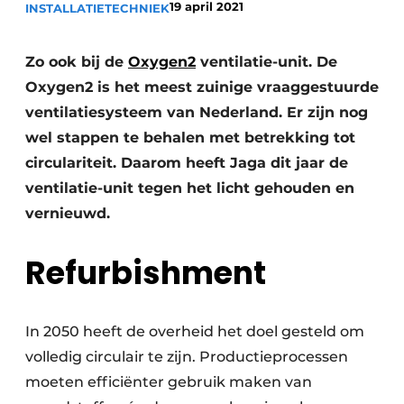
19 april 2021
INSTALLATIETECHNIEK
Vacature aanmelden
Vacatures
Zo ook bij de
Oxygen2
ventilatie-unit. De
Oxygen2 is het meest zuinige vraaggestuurde
Video’s
ventilatiesysteem van Nederland. Er zijn nog
wel stappen te behalen met betrekking tot
circulariteit. Daarom heeft Jaga dit jaar de
ventilatie-unit tegen het licht gehouden en
vernieuwd.
Refurbishment
In 2050 heeft de overheid het doel gesteld om
volledig circulair te zijn. Productieprocessen
moeten efficiënter gebruik maken van