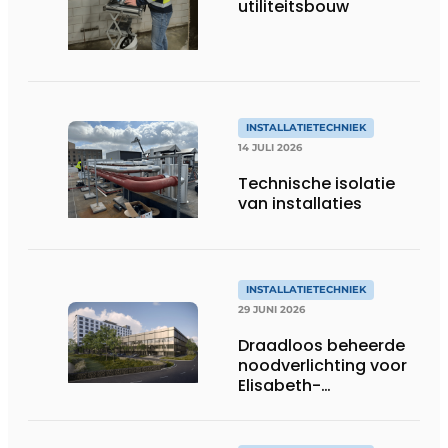
utiliteitsbouw
INSTALLATIETECHNIEK
14 JULI 2026
Technische isolatie
van installaties
INSTALLATIETECHNIEK
29 JUNI 2026
Draadloos beheerde
noodverlichting voor
Elisabeth-
Tweesteden
Ziekenhuis in Tilburg