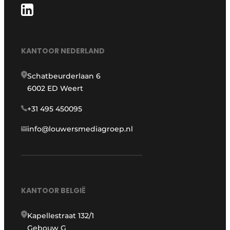
KANTOOR NEDERLAND
Schatbeurderlaan 6
6002 ED Weert
+31 495 450095
info@louwersmediagroep.nl
KANTOOR BELGIË
Kapellestraat 132/1
Gebouw G