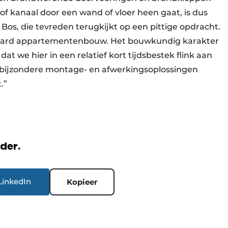
 of kanaal door een wand of vloer heen gaat, is dus
s Bos, die tevreden terugkijkt op een pittige opdracht.
daard appartementenbouw. Het bouwkundig karakter
t we hier in een relatief kort tijdsbestek flink aan
 bijzondere montage- en afwerkingsoplossingen
.”
rder.
LinkedIn
Kopieer