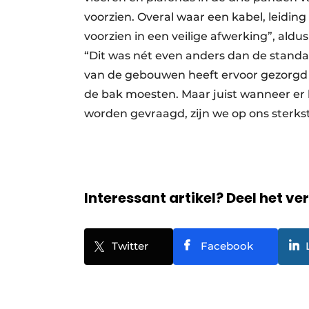
voorzien. Overal waar een kabel, leiding
voorzien in een veilige afwerking”, aldu
“Dit was nét even anders dan de stan
van de gebouwen heeft ervoor gezorgd da
de bak moesten. Maar juist wanneer er
worden gevraagd, zijn we op ons sterkst
Interessant artikel? Deel het ve
Twitter
Facebook