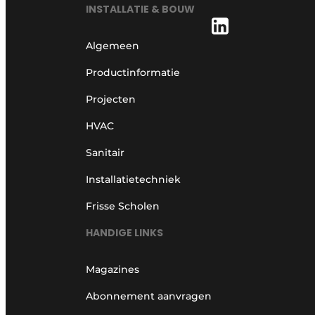
INSTALLATIE & BOUW
Algemeen
Productinformatie
Projecten
HVAC
Sanitair
Installatietechniek
Frisse Scholen
HANDIGE LINKS
Magazines
Abonnement aanvragen