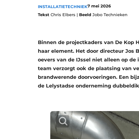
7 mei 2026
INSTALLATIETECHNIEK
Vacatures
Tekst
Chris Elbers |
Beeld
Jobo Technieken
Video’s
Binnen de projectkaders van De Kop 
haar element. Het door directeur Jos Bo
oevers van de IJssel niet alleen op de 
team verzorgt ook de plaatsing van v
brandwerende doorvoeringen. Een bijzo
de Lelystadse onderneming dubbeldik