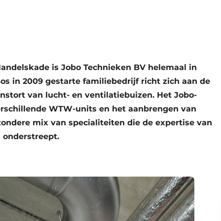
Handelskade is Jobo Technieken BV helemaal in
s in 2009 gestarte familiebedrijf richt zich aan de
instort van lucht- en ventilatiebuizen. Het Jobo-
erschillende WTW-units en het aanbrengen van
ndere mix van specialiteiten die de expertise van
 onderstreept.