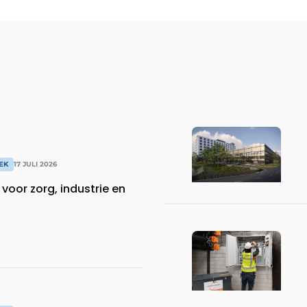
EK
17 JULI 2026
voor zorg, industrie en