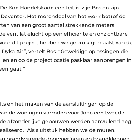
 Kop Handelskade een feit is, zijn Bos en zijn
 Deventer. Het merendeel van het werk betrof de
orten van een groot aantal strekkende meters
 de ventilatielucht op een efficiënte en onzichtbare
“Voor dit project hebben we gebruik gemaakt van de
Dyka Air”, vertelt Bos. “Geweldige oplossingen die
llen en op de projectlocatie pasklaar aanbrengen in
een gaat.”
its en het maken van de aansluitingen op de
ie van de woningen vormden voor Jobo een tweede
 de afzonderlijke gebouwen werden aanvullend nog
realiseerd. “Als sluitstuk hebben we de muren,
n van brandwerende doorvoeringen en brandkleppen