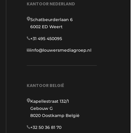
KANTOOR NEDERLAND
Schatbeurderlaan 6
6002 ED Weert
+31 495 450095
info@louwersmediagroep.nl
KANTOOR BELGIË
Kapellestraat 132/1
Gebouw G
8020 Oostkamp België
+32 50 36 81 70