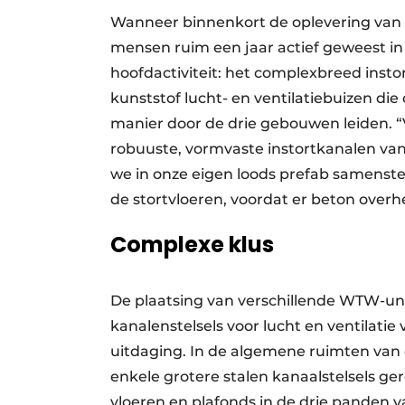
Wanneer binnenkort de oplevering van De
mensen ruim een jaar actief geweest in
hoofdactiviteit: het complexbreed inst
kunststof lucht- en ventilatiebuizen die
manier door de drie gebouwen leiden. 
robuuste, vormvaste instortkanalen van 
we in onze eigen loods prefab samenste
de stortvloeren, voordat er beton overh
Complexe klus
De plaatsing van verschillende WTW-un
kanalenstelsels voor lucht en ventilat
uitdaging. In de algemene ruimten van
enkele grotere stalen kanaalstelsels ge
vloeren en plafonds in de drie pande