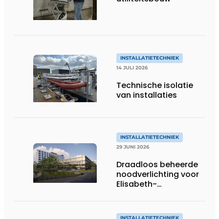
INSTALLATIETECHNIEK
14 JULI 2026
Technische isolatie
van installaties
INSTALLATIETECHNIEK
29 JUNI 2026
Draadloos beheerde
noodverlichting voor
Elisabeth-
Tweesteden
Ziekenhuis in Tilburg
INSTALLATIETECHNIEK