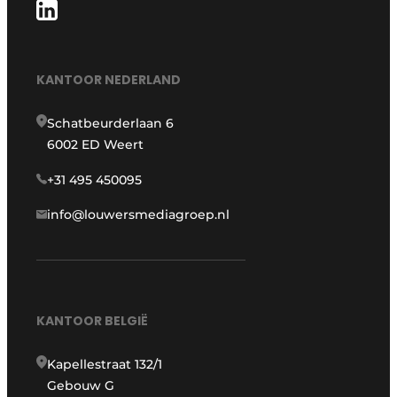
KANTOOR NEDERLAND
Schatbeurderlaan 6
6002 ED Weert
+31 495 450095
info@louwersmediagroep.nl
KANTOOR BELGIË
Kapellestraat 132/1
Gebouw G