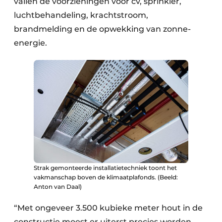
vallen de voorzieningen voor cv, sprinkler,
luchtbehandeling, krachtstroom,
brandmelding en de opwekking van zonne-
energie.
Strak gemonteerde installatietechniek toont het
vakmanschap boven de klimaatplafonds. (Beeld:
Anton van Daal)
“Met ongeveer 3.500 kubieke meter hout in de
constructie moest er uiterst precies worden