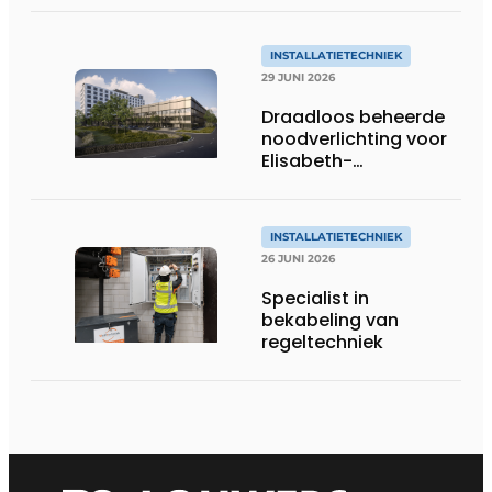
INSTALLATIETECHNIEK
29 JUNI 2026
Draadloos beheerde
noodverlichting voor
Elisabeth-
Tweesteden
Ziekenhuis in Tilburg
INSTALLATIETECHNIEK
26 JUNI 2026
Specialist in
bekabeling van
regeltechniek