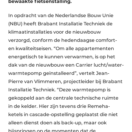
bewaakte fietsenstalling.
In opdracht van de Nederlandse Bouw Unie
(NBU) heeft Brabant Installatie Techniek de
klimaatinstallaties voor de nieuwbouw
verzorgd, conform de hedendaagse comfort-
en kwaliteitseisen. “Om alle appartementen
energetisch te kunnen verwarmen, is op het
dak van de nieuwbouw een Carrier lucht/water-
warmtepomp geïnstalleerd”, vertelt Jean-
Pierre van Vlimmeren, projectleider bij Brabant
Installatie Techniek. “Deze warmtepomp is
gekoppeld aan de centrale technische ruimte
in de kelder. Hier zijn tevens drie Remeha-
ketels in cascade-opstelling geplaatst die niet
alleen dienst doen als back-up, maar ook
bijspringen op de momenten dat de