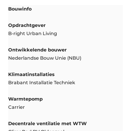
Bouwinfo
Opdrachtgever
B-right Urban Living
Ontwikkelende bouwer
Nederlandse Bouw Unie (NBU)
Klimaatinstallaties
Brabant Installatie Techniek
Warmtepomp
Carrier
Decentrale ventilatie met WTW