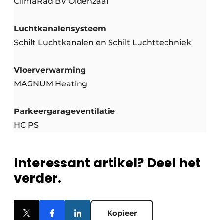
ClimaRad BV Oldenzaal
Luchtkanalensysteem
Schilt Luchtkanalen en Schilt Luchttechniek
Vloerverwarming
MAGNUM Heating
Parkeergarageventilatie
HC PS
Interessant artikel? Deel het
verder.
Kopieer