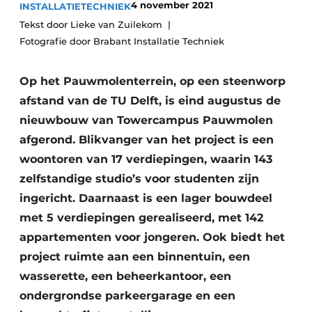
4 november 2021
INSTALLATIETECHNIEK
Vacature aanmelden
Tekst door Lieke van Zuilekom
Fotografie door Brabant Installatie Techniek
Vacatures
Video’s
Op het Pauwmolenterrein, op een steenworp
afstand van de TU Delft, is eind augustus de
nieuwbouw van Towercampus Pauwmolen
afgerond. Blikvanger van het project is een
woontoren van 17 verdiepingen, waarin 143
zelfstandige studio’s voor studenten zijn
ingericht. Daarnaast is een lager bouwdeel
met 5 verdiepingen gerealiseerd, met 142
appartementen voor jongeren. Ook biedt het
project ruimte aan een binnentuin, een
wasserette, een beheerkantoor, een
ondergrondse parkeergarage en een