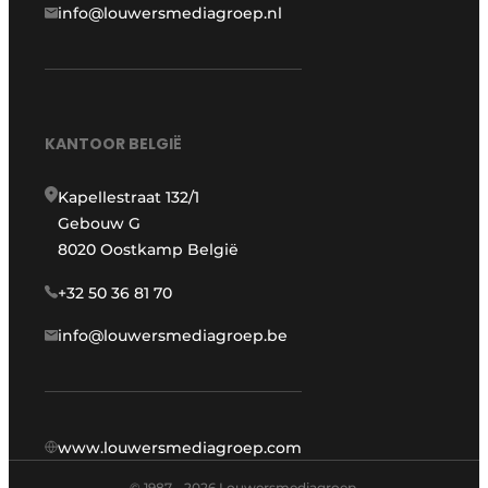
info@louwersmediagroep.nl
KANTOOR BELGIË
Kapellestraat 132/1
Gebouw G
8020 Oostkamp België
+32 50 36 81 70
info@louwersmediagroep.be
www.louwersmediagroep.com
© 1987 - 2026 Louwersmediagroep.