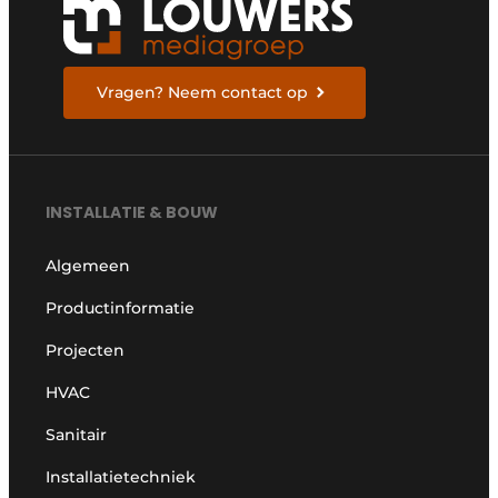
Vragen? Neem contact op
INSTALLATIE & BOUW
Algemeen
Productinformatie
Projecten
HVAC
Sanitair
Installatietechniek