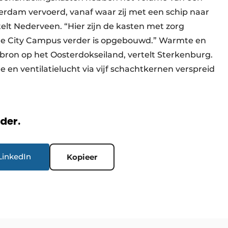
terdam vervoerd, vanaf waar zij met een schip naar
telt Nederveen. “Hier zijn de kasten met zorg
e City Campus verder is opgebouwd.” Warmte en
on op het Oosterdokseiland, vertelt Sterkenburg.
en ventilatielucht via vijf schachtkernen verspreid
rder.
LinkedIn
Kopieer