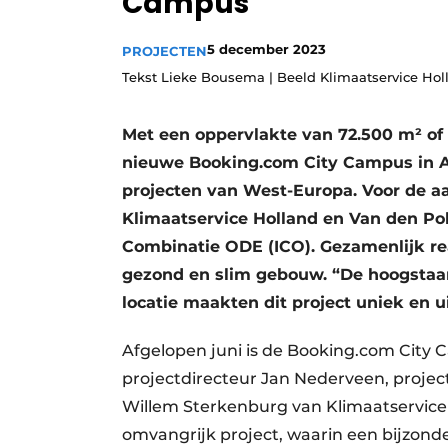
Campus
Vacatures
5 december 2023
PROJECTEN
Video’s
Tekst Lieke Bousema | Beeld Klimaatservice Hol
Met een oppervlakte van 72.500 m² of
nieuwe Booking.com City Campus in A
projecten van West-Europa. Voor de a
Klimaatservice Holland en Van den Pol
Combinatie ODE (ICO). Gezamenlijk rea
gezond en slim gebouw. “De hoogstaa
locatie maakten dit project uniek en 
Afgelopen juni is de Booking.com City
projectdirecteur Jan Nederveen, projec
Willem Sterkenburg van Klimaatservice
omvangrijk project, waarin een bijzonde