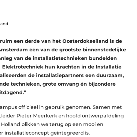
land
 ruim een derde van het Oosterdokseiland is de
msterdam één van de grootste binnenstedelijke
anleg van de installatietechnieken bundelden
 Elektrotechniek hun krachten in de Installatie
liseerden de installatiepartners een duurzaam,
nde technieken, grote omvang én bijzondere
uitdagend.”
 Campus officieel in gebruik genomen. Samen met
tleider Pieter Meerkerk en hoofd ontwerpafdeling
 Holland blikken we terug op een mooi en
r installatieconcept geïntegreerd is.