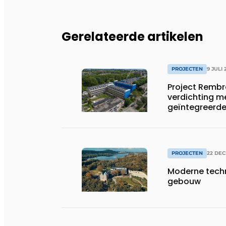
Gerelateerde artikelen
PROJECTEN
9 JULI 
Project Remb
verdichting 
geïntegreerde 
PROJECTEN
22 DE
Moderne techn
gebouw