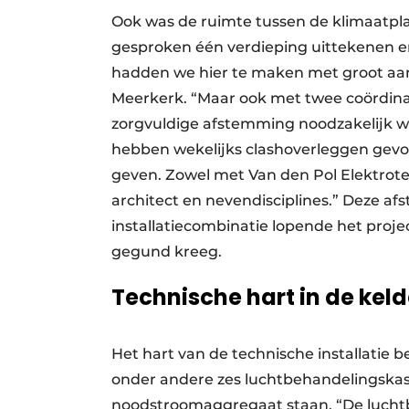
Ook was de ruimte tussen de klimaatpl
gesproken één verdieping uittekenen en
hadden we hier te maken met groot aan
Meerkerk. “Maar ook met twee coördinat
zorgvuldige afstemming noodzakelijk wa
hebben wekelijks clashoverleggen gevoe
geven. Zowel met Van den Pol Elektrotec
architect en nevendisciplines.” Deze a
installatiecombinatie lopende het proj
gegund kreeg.
Technische hart in de keld
Het hart van de technische installatie b
onder andere zes luchtbehandelingskas
noodstroomaggregaat staan. “De lucht