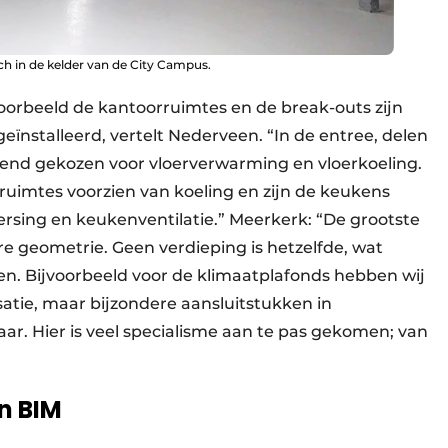
ich in de kelder van de City Campus.
oorbeeld de kantoorruimtes en de break-outs zijn
ïnstalleerd, vertelt Nederveen. “In de entree, delen
llend gekozen voor vloerverwarming en vloerkoeling.
imtes voorzien van koeling en zijn de keukens
rsing en keukenventilatie.” Meerkerk: “De grootste
re geometrie. Geen verdieping is hetzelfde, wat
ken. Bijvoorbeeld voor de klimaatplafonds hebben wij
atie, maar bijzondere aansluitstukken in
. Hier is veel specialisme aan te pas gekomen; van
n BIM