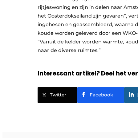
rijtjeswoning en zijn in delen naar Ams
het Oosterdokseiland zijn gevaren”, ver
ingehesen en geassembleerd, waarna d
koude worden geleverd door een WKO-br
“Vanuit de kelder worden warmte, koude 
naar de diverse ruimtes.”
Interessant artikel? Deel het ve
Twitter
Facebook