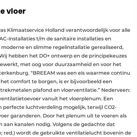
e vloer
s Klimaatservice Holland verantwoordelijk voor alle
-installaties t/m de sanitaire installaties en
n moderne en slimme regelinstallatie gerealiseerd,
. “Wij hebben het DO+ ontwerp en de principekeuzes
gewerkt, met oog voor duurzaamheid en voor het
t Sterkenburg. “BREEAM was een eis waarmee continu
t comfort te borgen, is er bijvoorbeeld een
rekmetalen plafond en vloerventilatie.” Nederveen:
ventilatietoevoer vanuit het vloerplenum. Een
perfecte luchtverdeling mogelijk, terwijl CO2-
oer garanderen. Door het plenum uit te voeren als
 aan kanalen nodig. Volgens de gedachte dat
; red.) wordt de gebruikte ventilatielucht bovenin de