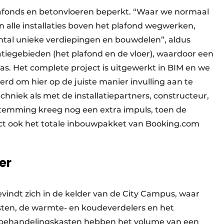
afonds en betonvloeren beperkt. “Waar we normaal
 alle installaties boven het plafond wegwerken,
tal unieke verdiepingen en bouwdelen”, aldus
iegebieden (het plafond en de vloer), waardoor een
s. Het complete project is uitgewerkt in BIM en we
rd om hier op de juiste manier invulling aan te
hniek als met de installatiepartners, constructeur,
fstemming kreeg nog een extra impuls, toen de
ect ook het totale inbouwpakket van Booking.com
er
evindt zich in de kelder van de City Campus, waar
ten, de warmte- en koudeverdelers en het
behandelingskasten hebben het volume van een