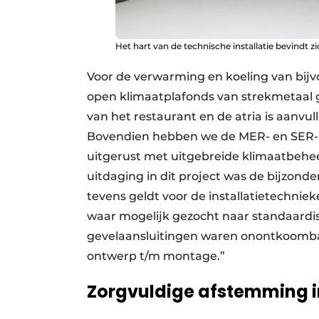
Het hart van de technische installatie bevindt z
Voor de verwarming en koeling van bijv
open klimaatplafonds van strekmetaal ge
van het restaurant en de atria is aanvu
Bovendien hebben we de MER- en SER-ru
uitgerust met uitgebreide klimaatbehee
uitdaging in dit project was de bijzonde
tevens geldt voor de installatietechnie
waar mogelijk gezocht naar standaardis
gevelaansluitingen waren onontkoombaar
ontwerp t/m montage.”
Zorgvuldige afstemming i