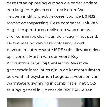
deze totaaloplossing kunnen we onder andere
een laag energieverbruik realiseren. We
hebben in dit project gekozen voor de LG R32
Monobloc toepassing. Deze compacte unit kan
hoge temperaturen realiseren waardoor we
snel kunnen voldoen aan de vraag in het pand.
De toepassing van deze oplossing levert
bovendien interessante ISDE subsidievoordelen
op”, vertelt Martin van der Voort, Key
Accountmanager bij Centercon. Naast de
genoemde installaties zijn in de kantoorruimtes
ook ventilatiesystemen toegepast voorzien van
warmteterugwinning in combinatie met CO2-
sturing, geheel in lijn met de BREEAM-eisen.