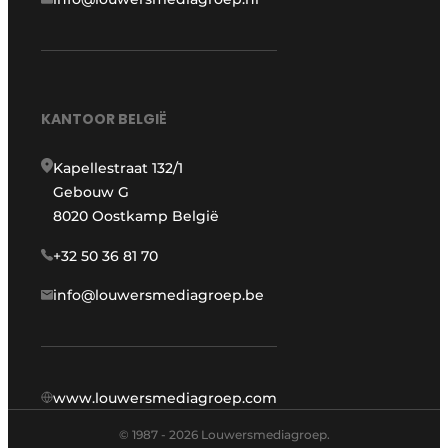
KANTOOR BELGIË
Kapellestraat 132/1
Gebouw G
8020 Oostkamp België
+32 50 36 81 70
info@louwersmediagroep.be
www.louwersmediagroep.com
© 1987 - 2026 Louwersmediagroep.