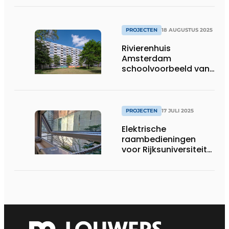
PROJECTEN
18 AUGUSTUS 2025
Rivierenhuis
Amsterdam
schoolvoorbeeld van
circulair renoveren
PROJECTEN
17 JULI 2025
Elektrische
raambedieningen
voor Rijksuniversiteit
Groningen