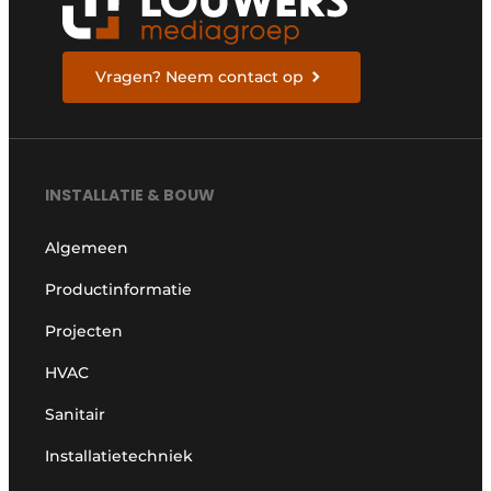
Vragen? Neem contact op
INSTALLATIE & BOUW
Algemeen
Productinformatie
Projecten
HVAC
Sanitair
Installatietechniek