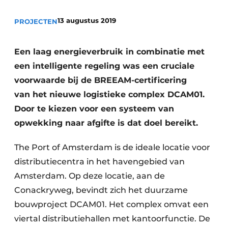
Vacature aanmelden
13 augustus 2019
PROJECTEN
Vacatures
Video’s
Een laag energieverbruik in combinatie met
een intelligente regeling was een cruciale
voorwaarde bij de BREEAM-certificering
van
het nieuwe logistieke complex DCAM01.
Door te kiezen voor een systeem van
opwekking naar afgifte is dat doel bereikt.
The Port of Amsterdam is de ideale locatie voor
distributiecentra in het havengebied van
Amsterdam. Op deze locatie, aan de
Conackryweg, bevindt zich het duurzame
bouwproject DCAM01. Het complex omvat een
viertal distributiehallen met kantoorfunctie. De