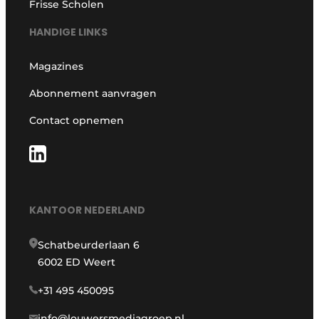
Frisse Scholen
HANDIGE LINKS
Magazines
Abonnement aanvragen
Contact opnemen
KANTOOR NEDERLAND
Schatbeurderlaan 6
6002 ED Weert
+31 495 450095
info@louwersmediagroep.nl