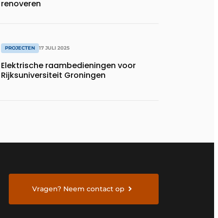
renoveren
PROJECTEN
17 JULI 2025
Elektrische raambedieningen voor
Rijksuniversiteit Groningen
Vragen? Neem contact op