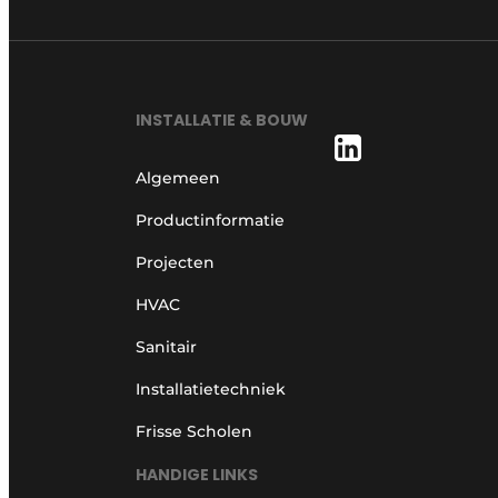
INSTALLATIE & BOUW
Algemeen
Productinformatie
Projecten
HVAC
Sanitair
Installatietechniek
Frisse Scholen
HANDIGE LINKS