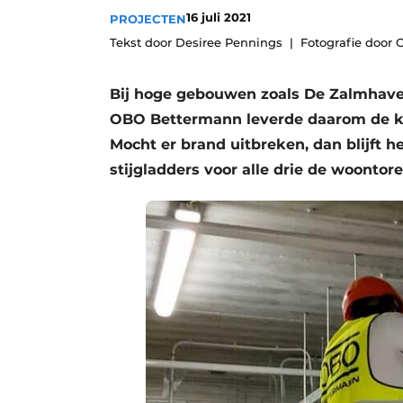
16 juli 2021
PROJECTEN
Vacatures
Tekst door Desiree Pennings
Fotografie door
Video’s
Bij hoge gebouwen zoals De Zalmhaven
OBO Bettermann leverde daarom de ka
Mocht er brand uitbreken, dan blijft
stijgladders voor alle drie de woont