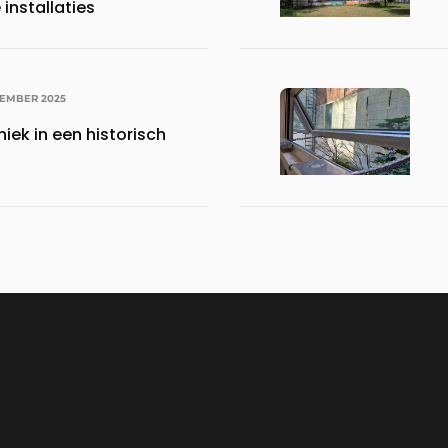
installaties
CEMBER 2025
iek in een historisch