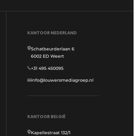
KANTOOR NEDERLAND
Schatbeurderlaan 6
6002 ED Weert
+31 495 450095
info@louwersmediagroep.nl
KANTOOR BELGIË
Kapellestraat 132/1