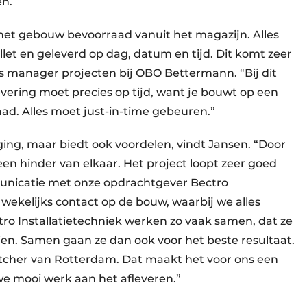
n.
 het gebouw bevoorraad vanuit het magazijn. Alles
let en geleverd op dag, datum en tijd. Dit komt zeer
es manager projecten bij OBO Bettermann. “Bij dit
evering moet precies op tijd, want je bouwt op een
raad. Alles moet just-in-time gebeuren.”
ing, maar biedt ook voordelen, vindt Jansen. “Door
n hinder van elkaar. Het project loopt zeer goed
unicatie met onze opdrachtgever Bectro
wekelijks contact op de bouw, waarbij we alles
o Installatietechniek werken zo vaak samen, dat ze
zien. Samen gaan ze dan ook voor het beste resultaat.
tcher van Rotterdam. Dat maakt het voor ons een
n we mooi werk aan het afleveren.”