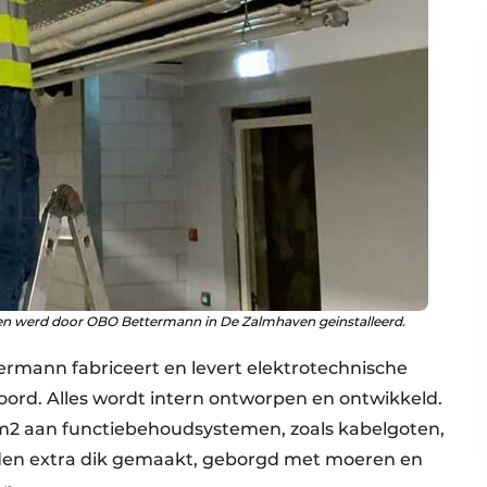
en werd door OBO Bettermann in De Zalmhaven geinstalleerd.
ermann fabriceert en levert elektrotechnische
oord. Alles wordt intern ontworpen en ontwikkeld.
m2 aan functiebehoudsystemen, zoals kabelgoten,
den extra dik gemaakt, geborgd met moeren en