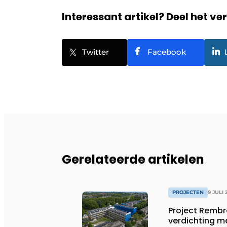
Interessant artikel? Deel het ve
Twitter
Facebook
Gerelateerde artikelen
PROJECTEN
9 JULI 
Project Remb
verdichting 