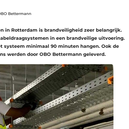
 OBO Bettermann
 in Rotterdam is brandveiligheid zeer belangrijk.
beldraagsystemen in een brandveilige uitvoering.
 het systeem minimaal 90 minuten hangen. Ook de
orens werden door OBO Bettermann geleverd.