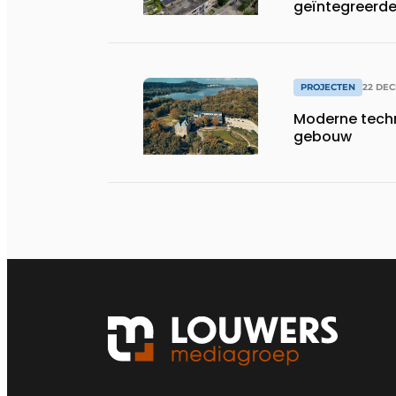
geïntegreerde 
PROJECTEN
22 DE
Moderne techn
gebouw