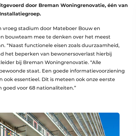
tgevoerd door Breman Woningrenovatie, één van
nstallatiegroep.
n vroeg stadium door Mateboer Bouw en
een bouwteam mee te denken over het meest
lan. “Naast functionele eisen zoals duurzaamheid,
d het beperken van bewonersoverlast hierbij
tleider bij Breman Woningrenovatie. “Alle
ewoonde staat. Een goede informatievoorziening
ook essentieel. Dit is meteen ook onze eerste
 goed voor 68 nationaliteiten.”