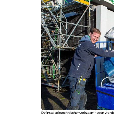
De installatietechnische werkzaamheden word