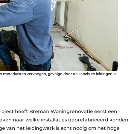
 en meterkasten vervangen, gevolgd door de kabels en leidingen in
roject heeft Breman Woningrenovatie eerst een
keken naar welke installaties geprefabriceerd konden
ge van het leidingwerk is echt nodig om het hoge