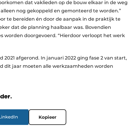
oorkomen dat vaklieden op de bouw elkaar in de weg
en alleen nog gekoppeld en gemonteerd te worden.”
r te bereiden én door de aanpak in de praktijk te
eker dat de planning haalbaar was. Bovendien
es worden doorgevoerd. “Hierdoor verloopt het werk
d 2021 afgerond. In januari 2022 ging fase 2 van start,
. Eind dit jaar moeten alle werkzaamheden worden
rder.
LinkedIn
Kopieer