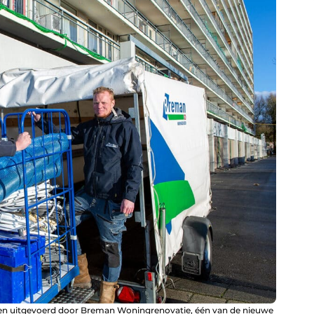
en uitgevoerd door Breman Woningrenovatie, één van de nieuwe