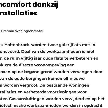
oncomfort dankzij
stallaties
or Breman Woningrenovatie
jk Holtenbroek worden twee galerijflats met in
renoveerd. Doel van de werkzaamheden is niet
de ruim vijftig jaar oude flats te verbeteren en
ook om de directe woonomgeving een
eboxen op de begane grond worden vervangen door
 van de oude bergingen komen elf nieuwe
ts worden vergroot. De bestaande woningen
tallaties en verbeterde voorzieningen voor
ter. Gasaansluitingen worden verwijderd en op het
tietechnische werkzaamheden worden in opdracht