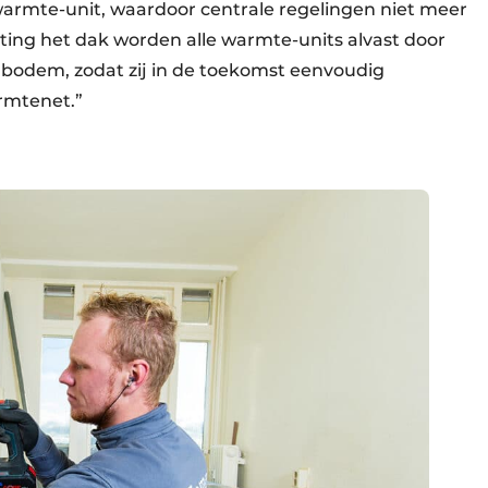
warmte-unit, waardoor centrale regelingen niet meer
chting het dak worden alle warmte-units alvast door
e bodem, zodat zij in de toekomst eenvoudig
rmtenet.”