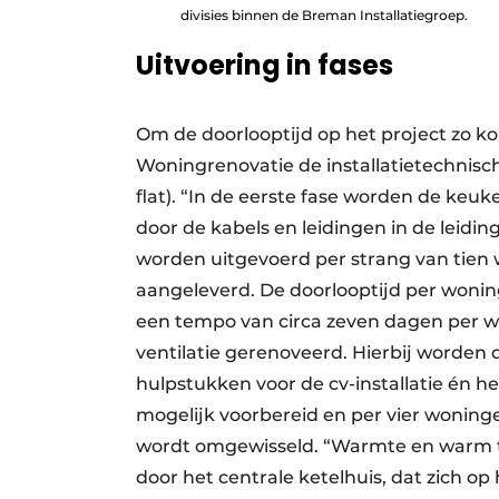
divisies binnen de Breman Installatiegroep.
Uitvoering in fases
Om de doorlooptijd op het project zo k
Woningrenovatie de installatietechnisc
flat). “In de eerste fase worden de keu
door de kabels en leidingen in de lei
worden uitgevoerd per strang van tien 
aangeleverd. De doorlooptijd per woning 
een tempo van circa zeven dagen per w
ventilatie gerenoveerd. Hierbij worden 
hulpstukken voor de cv-installatie én h
mogelijk voorbereid en per vier woning
wordt omgewisseld. “Warmte en warm 
door het centrale ketelhuis, dat zich op 