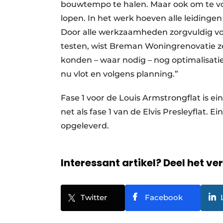
bouwtempo te halen. Maar ook om te v
lopen. In het werk hoeven alle leiding
Door alle werkzaamheden zorgvuldig voo
testen, wist Breman Woningrenovatie z
konden – waar nodig – nog optimalisati
nu vlot en volgens planning.”
Fase 1 voor de Louis Armstrongflat is ein
net als fase 1 van de Elvis Presleyflat
opgeleverd.
Interessant artikel? Deel het ve
Twitter
Facebook