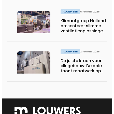
ALGEMEEN
6 MAART 2026
Klimaatgroep Holland
presenteert slimme
ventilatieoplossingen
op de VSK-beurs
ALGEMEEN
2 MAART 2026
De juiste kraan voor
elk gebouw: Delabie
toont maatwerk op
VSK