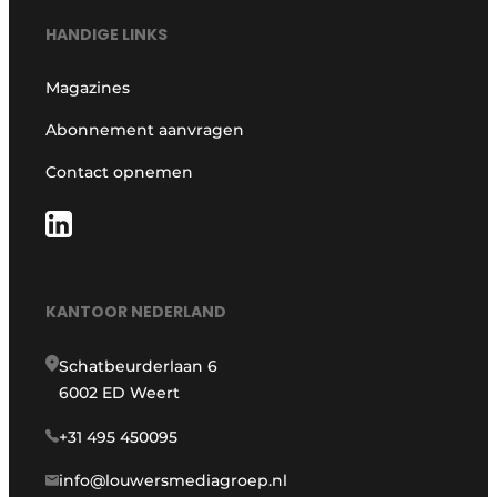
HANDIGE LINKS
Magazines
Abonnement aanvragen
Contact opnemen
KANTOOR NEDERLAND
Schatbeurderlaan 6
6002 ED Weert
+31 495 450095
info@louwersmediagroep.nl