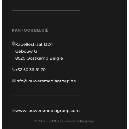
KANTOOR BELGIË
Kapellestraat 132/1
Gebouw G
8020 Oostkamp België
+32 50 36 81 70
info@louwersmediagroep.be
www.louwersmediagroep.com
© 1987 - 2026 Louwersmediagroep.