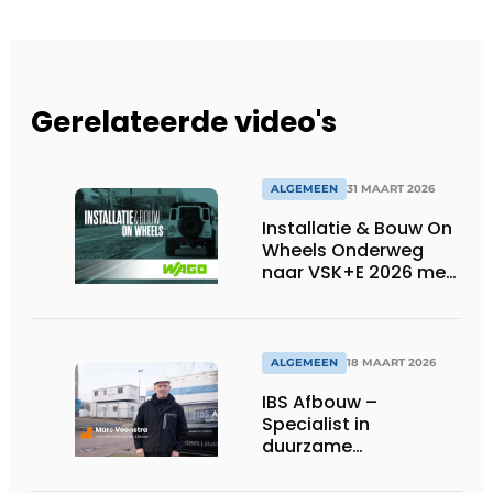
Gerelateerde video's
ALGEMEEN
31 MAART 2026
Installatie & Bouw On
Wheels Onderweg
naar VSK+E 2026 met
WAGO
ALGEMEEN
18 MAART 2026
IBS Afbouw –
Specialist in
duurzame
buitengevelisolatie