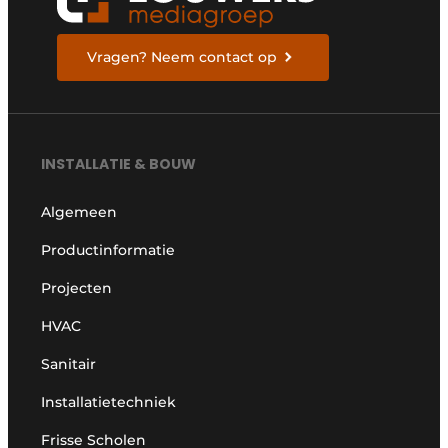
Vragen? Neem contact op
INSTALLATIE & BOUW
Algemeen
Productinformatie
Projecten
HVAC
Sanitair
Installatietechniek
Frisse Scholen