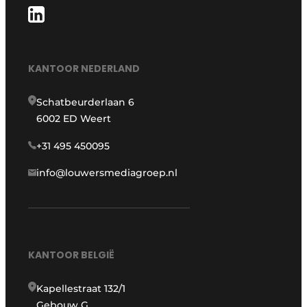
KANTOOR NEDERLAND
Schatbeurderlaan 6
6002 ED Weert
+31 495 450095
info@louwersmediagroep.nl
KANTOOR BELGIË
Kapellestraat 132/1
Gebouw G