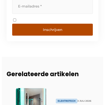
Inschrijven
Gerelateerde artikelen
ELEKTROTECH
3 JULI 2026