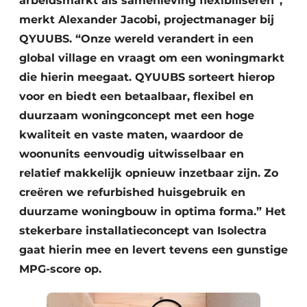
arbeidsmarkt als samenleving flexibiliseren”,
merkt Alexander Jacobi, projectmanager bij
QYUUBS. “Onze wereld verandert in een
global village en vraagt om een woningmarkt
die hierin meegaat. QYUUBS sorteert hierop
voor en biedt een betaalbaar, flexibel en
duurzaam woningconcept met een hoge
kwaliteit en vaste maten, waardoor de
woonunits eenvoudig uitwisselbaar en
relatief makkelijk opnieuw inzetbaar zijn. Zo
creëren we refurbished huisgebruik en
duurzame woningbouw in optima forma.” Het
stekerbare installatieconcept van Isolectra
gaat hierin mee en levert tevens een gunstige
MPG-score op.