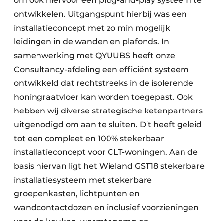
om ook hiervoor een plug-and-play systeem te
ontwikkelen. Uitgangspunt hierbij was een
installatieconcept met zo min mogelijk
leidingen in de wanden en plafonds. In
samenwerking met QYUUBS heeft onze
Consultancy-afdeling een efficiënt systeem
ontwikkeld dat rechtstreeks in de isolerende
honingraatvloer kan worden toegepast. Ook
hebben wij diverse strategische ketenpartners
uitgenodigd om aan te sluiten. Dit heeft geleid
tot een compleet en 100% stekerbaar
installatieconcept voor CLT-woningen. Aan de
basis hiervan ligt het Wieland GST18 stekerbare
installatiesysteem met stekerbare
groepenkasten, lichtpunten en
wandcontactdozen en inclusief voorzieningen