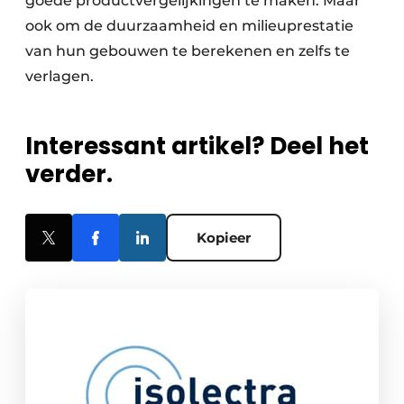
goede productvergelijkingen te maken. Maar
ook om de duurzaamheid en milieuprestatie
van hun gebouwen te berekenen en zelfs te
verlagen.
Interessant artikel? Deel het
verder.
Kopieer