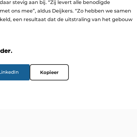
r stevig aan bij. “Zij levert alle benodigde
met ons mee”, aldus Deijkers. “Zo hebben we samen
keld, een resultaat dat de uitstraling van het gebouw
rder.
LinkedIn
Kopieer