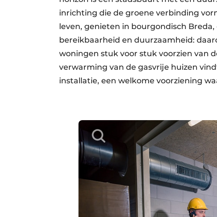
inrichting die de groene verbinding vo
leven, genieten in bourgondisch Breda,
bereikbaarheid en duurzaamheid: daarop
woningen stuk voor stuk voorzien van 
verwarming van de gasvrije huizen vindt
installatie, een welkome voorziening w