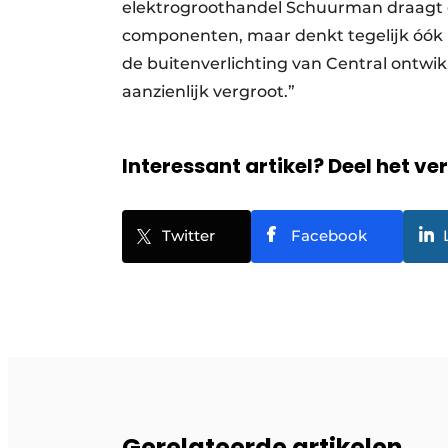
elektrogroothandel Schuurman draagt daa
componenten, maar denkt tegelijk óók 
de buitenverlichting van Central ontwik
aanzienlijk vergroot.”
Interessant artikel? Deel het ve
Twitter
Facebook
Gerelateerde artikelen