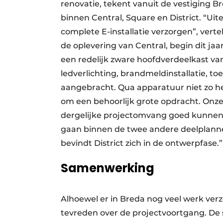
renovatie, tekent vanuit de vestiging B
binnen Central, Square en District. “Uit
complete E-installatie verzorgen”, verte
de oplevering van Central, begin dit jaar
een redelijk zware hoofdverdeelkast 
ledverlichting, brandmeldinstallatie, t
aangebracht. Qua apparatuur niet zo h
om een behoorlijk grote opdracht. Onze
dergelijke projectomvang goed kunnen
gaan binnen de twee andere deelplann
bevindt District zich in de ontwerpfase.”
Samenwerking
Alhoewel er in Breda nog veel werk verz
tevreden over de projectvoortgang. D