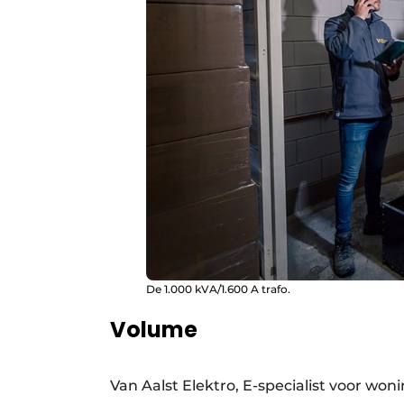
De 1.000 kVA/1.600 A trafo.
Volume
Van Aalst Elektro, E-specialist voor won