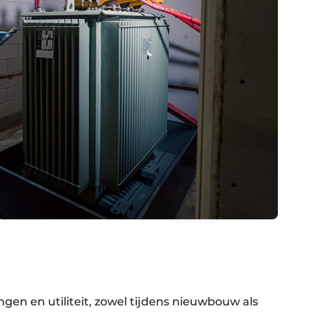
ingen en utiliteit, zowel tijdens nieuwbouw als