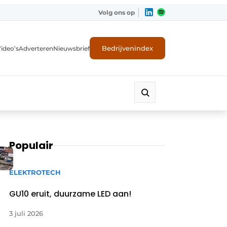
Volg ons op
Bedrijvenindex
ideo’s
Adverteren
Nieuwsbrief
Populair
ELEKTROTECH
GU10 eruit, duurzame LED aan!
3 juli 2026