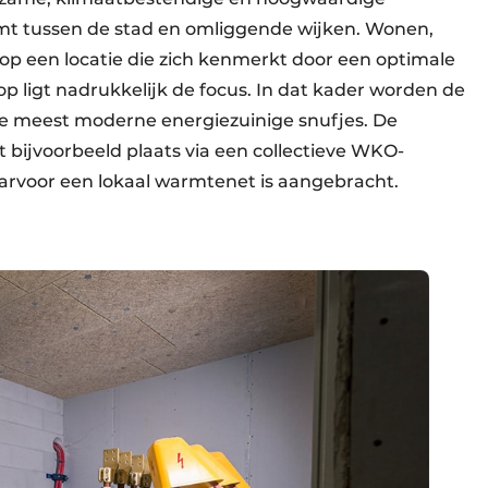
rmt tussen de stad en omliggende wijken. Wonen,
 op een locatie die zich kenmerkt door een optimale
 ligt nadrukkelijk de focus. In dat kader worden de
de meest moderne energiezuinige snufjes. De
 bijvoorbeeld plaats via een collectieve WKO-
aarvoor een lokaal warmtenet is aangebracht.