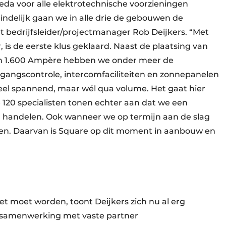
reda voor alle elektrotechnische voorzieningen
eindelijk gaan we in alle drie de gebouwen de
lt bedrijfsleider/projectmanager Rob Deijkers. “Met
, is de eerste klus geklaard. Naast de plaatsing van
van 1.600 Ampère hebben we onder meer de
oegangscontrole, intercomfaciliteiten en zonnepanelen
eel spannend, maar wél qua volume. Het gaat hier
 120 specialisten tonen echter aan dat we een
 handelen. Ook wanneer we op termijn aan de slag
en. Daarvan is Square op dit moment in aanbouw en
et moet worden, toont Deijkers zich nu al erg
e samenwerking met vaste partner