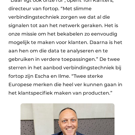
“Daar ligt ook onze rol”, opent Ton Kanters,
directeur van fortop. “Met slimme
verbindingstechniek zorgen we dat al die
signalen tot aan het netwerk geraken. Het is
onze missie om het bekabelen zo eenvoudig
mogelijk te maken voor klanten. Daarna is het
aan hen om die data te analyseren en te
gebruiken in verdere toepassingen.” De twee
sterren in het aanbod verbindingstechniek bij
fortop zijn Escha en Ilme. “Twee sterke
Europese merken die heel ver kunnen gaan in
het klantspecifiek maken van producten.”