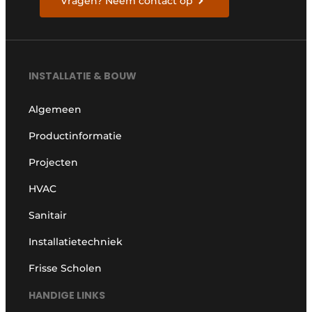
Vragen? Neem contact op
INSTALLATIE & BOUW
Algemeen
Productinformatie
Projecten
HVAC
Sanitair
Installatietechniek
Frisse Scholen
HANDIGE LINKS