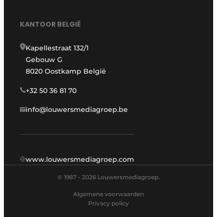
KANTOOR BELGIË
Kapellestraat 132/1
Gebouw G
8020 Oostkamp België
+32 50 36 81 70
info@louwersmediagroep.be
www.louwersmediagroep.com
© 1987 - 2026 Louwersmediagroep.
Algemene voorwaarden
Privacy policy