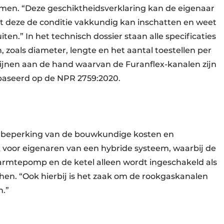
men. “Deze geschiktheidsverklaring kan de eigenaar
at deze de conditie vakkundig kan inschatten en weet
ten.” In het technisch dossier staan alle specificaties
 zoals diameter, lengte en het aantal toestellen per
htlijnen aan de hand waarvan de Furanflex-kanalen zijn
ebaseerd op de NPR 2759:2020.
e beperking van de bouwkundige kosten en
k voor eigenaren van een hybride systeem, waarbij de
rmtepomp en de ketel alleen wordt ingeschakeld als
chen. “Ook hierbij is het zaak om de rookgaskanalen
en.”