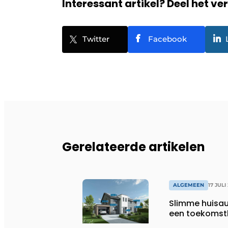
Interessant artikel? Deel het ve
Twitter
Facebook
Gerelateerde artikelen
ALGEMEEN
17 JULI
Slimme huisau
een toekomst