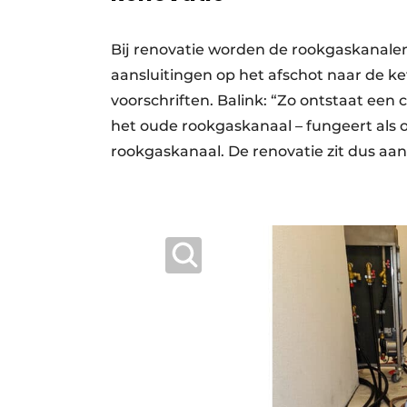
Bij renovatie worden de rookgaskanalen
aansluitingen op het afschot naar de 
voorschriften. Balink: “Zo ontstaat een
het oude rookgas­kanaal – fungeert als
rookgaskanaal. De renovatie zit dus aa