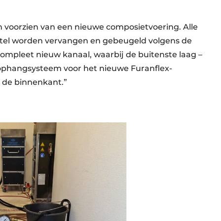
 voorzien van een nieuwe composietvoering. Alle
ketel worden vervangen en gebeugeld volgens de
 compleet nieuw kanaal, waarbij de buitenste laag –
 ophangsysteem voor het nieuwe Furanflex-
n de binnenkant.”