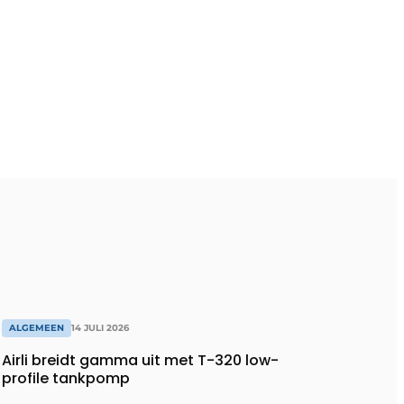
ALGEMEEN
14 JULI 2026
Airli breidt gamma uit met T-320 low-
profile tankpomp