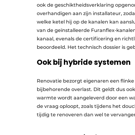
ook de geschiktheidsverklaring opgeno
overhandigen aan zijn installateur, zod
welke ketel hij op de kanalen kan aanslui
van de geïnstalleerde Furanflex-kanalen,
kanaal, evenals de certificering en ric
beoordeeld. Het technisch dossier is g
Ook bij hybride systemen
Renovatie bezorgt eigenaren een flink
bijbehorende overlast. Dit geldt dus oo
warmte wordt aangeleverd door een wa
de vraag oploopt, zoals tijdens het dou
tijdig te renoveren dan wel te vervang