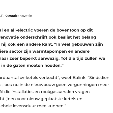
.F. Kanaalrenovatie
al en all-electric voeren de boventoon op dit
enovatie onderschrijft ook beslist het belang
 hij ook een andere kant. “In veel gebouwen zijn
uliere sector zijn warmtepompen en andere
aar zeer beperkt aanwezig. Tot die tijd zullen we
s in de gaten moeten houden.”
rdaantal cv-ketels verkocht”, weet Balink. “Sindsdien
abiel, ook nu in de nieuwbouw geen vergunningen meer
Al die installaties en rookgaskanalen vragen
htlijnen voor nieuw geplaatste ketels en
gehele levensduur mee kunnen.”