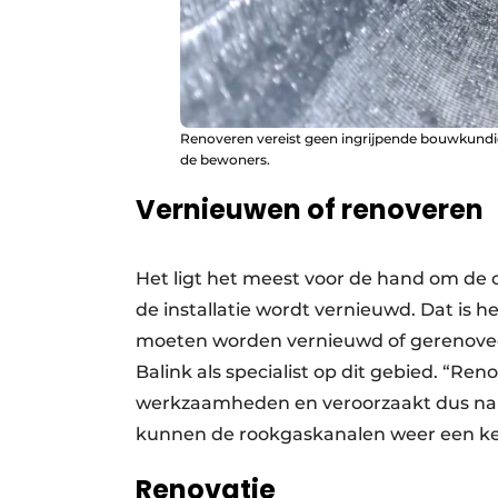
Renoveren vereist geen ingrijpende bouwkundi
de bewoners.
Vernieuwen of renoveren
Het ligt het meest voor de hand om de 
de installatie wordt vernieuwd. Dat is
moeten worden vernieuwd of gerenoveer
Balink als specialist op dit gebied. “R
werkzaamheden en veroorzaakt dus nauw
kunnen de rookgaskanalen weer een ketel­
Renovatie