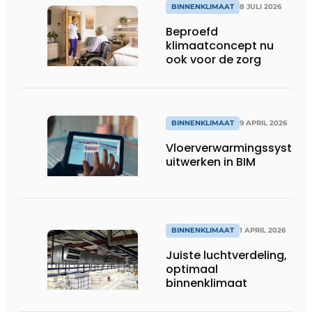
BINNENKLIMAAT
8 JULI 2026
Beproefd
klimaatconcept nu
ook voor de zorg
BINNENKLIMAAT
9 APRIL 2026
Vloerverwarmingssystem
uitwerken in BIM
BINNENKLIMAAT
1 APRIL 2026
Juiste luchtverdeling,
optimaal
binnenklimaat