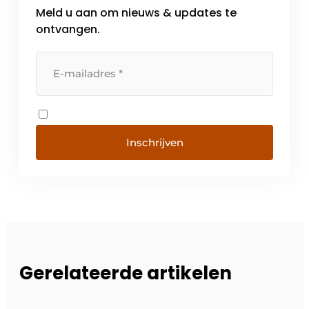
Meld u aan om nieuws & updates te
voor […]
ontvangen.
Inschrijven
Gerelateerde artikelen