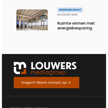
BINNENKLIMAAT
30 MAART 2026
Ruimte winnen met
energiebesparing
Vragen? Neem contact op