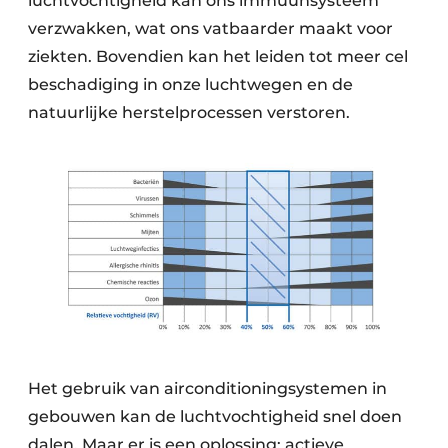
luchtvochtigheid kan ons immuunsysteem
verzwakken, wat ons vatbaarder maakt voor
ziekten. Bovendien kan het leiden tot meer cel
beschadiging in onze luchtwegen en de
natuurlijke herstelprocessen verstoren.
Het gebruik van airconditioningsystemen in
gebouwen kan de luchtvochtigheid snel doen
dalen. Maar er is een oplossing: actieve