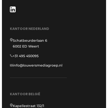
KANTOOR NEDERLAND
Schatbeurderlaan 6
6002 ED Weert
+31 495 450095
info@louwersmediagroep.nl
KANTOOR BELGIË
Kapellestraat 132/1