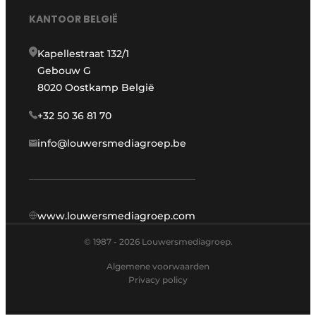
KANTOOR BELGIË
Kapellestraat 132/1
Gebouw G
8020 Oostkamp België
+32 50 36 81 70
info@louwersmediagroep.be
www.louwersmediagroep.com
© 1987 - 2026 Louwersmediagroep.
Algemene voorwaarden
Privacy policy