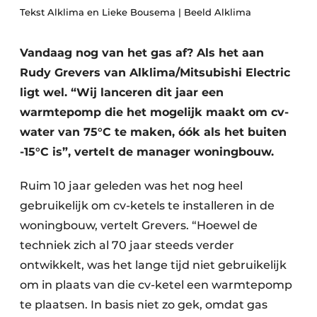
Tekst Alklima en Lieke Bousema | Beeld Alklima
Vacature aanmelden
Vacatures
Vandaag nog van het gas af? Als het aan
Video’s
Rudy Grevers van Alklima/Mitsubishi Electric
ligt wel. “Wij lanceren dit jaar een
warmtepomp die het mogelijk maakt om cv-
water van 75°C te maken, óók als het buiten
-15°C is”, vertelt de manager woningbouw.
Ruim 10 jaar geleden was het nog heel
gebruikelijk om cv-ketels te installeren in de
woningbouw, vertelt Grevers. “Hoewel de
techniek zich al 70 jaar steeds verder
ontwikkelt, was het lange tijd niet gebruikelijk
om in plaats van die cv-ketel een warmtepomp
te plaatsen. In basis niet zo gek, omdat gas