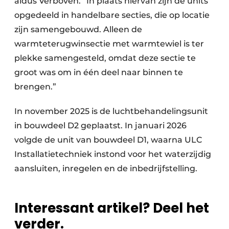
aldus Verboven. “In plaats hiervan zijn de units
opgedeeld in handelbare secties, die op locatie
zijn samengebouwd. Alleen de
warmteterugwinsectie met warmtewiel is ter
plekke samengesteld, omdat deze sectie te
groot was om in één deel naar binnen te
brengen.”
In november 2025 is de luchtbehandelingsunit
in bouwdeel D2 geplaatst. In januari 2026
volgde de unit van bouwdeel D1, waarna ULC
Installatietechniek instond voor het waterzijdig
aansluiten, inregelen en de inbedrijfstelling.
Interessant artikel? Deel het
verder.