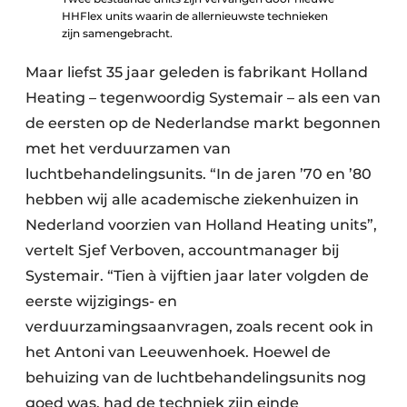
HHFlex units waarin de allernieuwste technieken
zijn samengebracht.
Maar liefst 35 jaar geleden is fabrikant Holland
Heating – tegenwoordig Systemair – als een van
de eersten op de Nederlandse markt begonnen
met het verduurzamen van
luchtbehandelingsunits. “In de jaren ’70 en ’80
hebben wij alle academische ziekenhuizen in
Nederland voorzien van Holland Heating units”,
vertelt Sjef Verboven, accountmanager bij
Systemair. “Tien à vijftien jaar later volgden de
eerste wijzigings- en
verduurzamingsaanvragen, zoals recent ook in
het Antoni van Leeuwenhoek. Hoewel de
behuizing van de luchtbehandelingsunits nog
goed was, had de techniek zijn einde