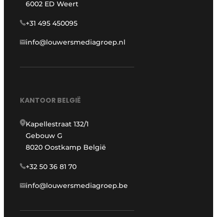
6002 ED Weert
+31 495 450095
info@louwersmediagroep.nl
KANTOOR BELGIË
Kapellestraat 132/1
Gebouw G
8020 Oostkamp België
+32 50 36 81 70
info@louwersmediagroep.be