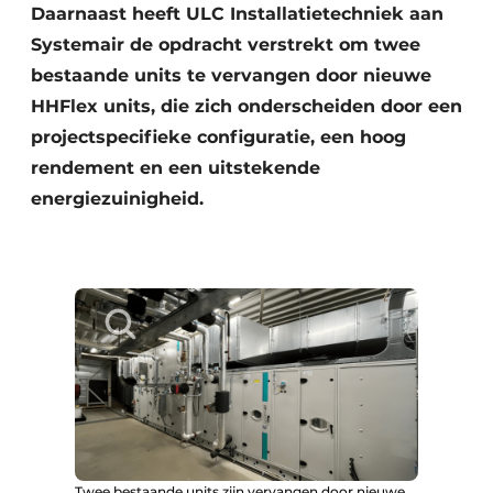
Daarnaast heeft ULC Installatietechniek aan
Systemair de opdracht verstrekt om twee
bestaande units te vervangen door nieuwe
HHFlex units, die zich onderscheiden door een
projectspecifieke configuratie, een hoog
rendement en een uitstekende
energiezuinigheid.
Twee bestaande units zijn vervangen door nieuwe