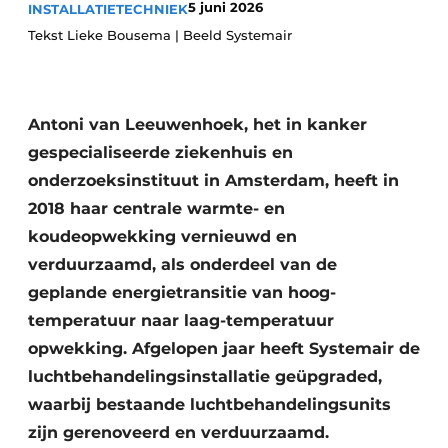
5 juni 2026
INSTALLATIETECHNIEK
Vacature aanmelden
Tekst Lieke Bousema | Beeld Systemair
Vacatures
Video’s
Antoni van Leeuwenhoek, het in kanker
gespecialiseerde ziekenhuis en
onderzoeksinstituut in Amsterdam, heeft in
2018 haar centrale warmte- en
koudeopwekking vernieuwd en
verduurzaamd, als onderdeel van de
geplande energietransitie van hoog-
temperatuur naar laag-temperatuur
opwekking. Afgelopen jaar heeft Systemair de
luchtbehandelingsinstallatie geüpgraded,
waarbij bestaande luchtbehandelingsunits
zijn gerenoveerd en verduurzaamd.