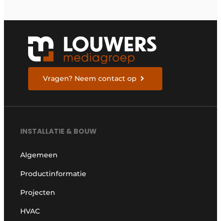
Vragen? Neem contact op
INSTALLATIE & BOUW
Algemeen
Productinformatie
Projecten
HVAC