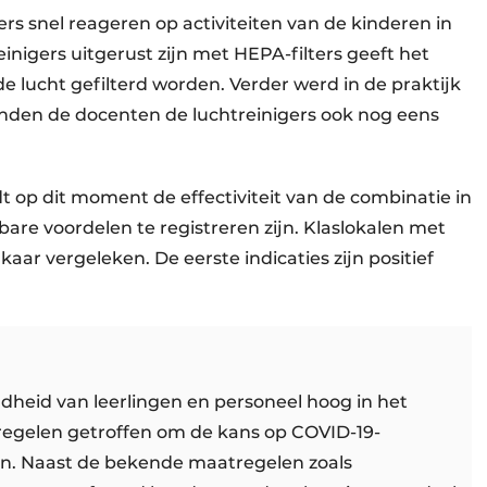
s snel reageren op activiteiten van de kinderen in
einigers uitgerust zijn met HEPA-filters geeft het
de lucht gefilterd worden. Verder werd in de praktijk
vinden de docenten de luchtreinigers ook nog eens
 op dit moment de effectiviteit van de combinatie in
bare voordelen te registreren zijn. Klaslokalen met
ar vergeleken. De eerste indicaties zijn positief
heid van leerlingen en personeel hoog in het
tregelen getroffen om de kans op COVID-19-
en. Naast de bekende maatregelen zoals