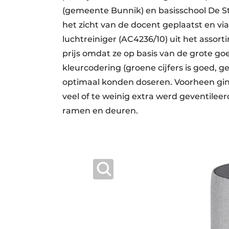
(gemeente Bunnik) en basisschool De St
het zicht van de docent geplaatst en v
luchtreiniger (AC4236/10) uit het assor
prijs omdat ze op basis van de grote goe
kleurcodering (groene cijfers is goed, gee
optimaal konden doseren. Voorheen ging 
veel of te weinig extra werd geventile
ramen en deuren.