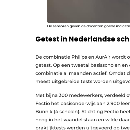
De sensoren geven de docenten goede indicatie
Getest in Nederlandse sch
De combinatie Philips en AurAir wordt o
getest. Op een tweetal basisscholen en 
combinatie al maanden actief. Omdat de
meest uitgebreide tests worden uitgev
Met bijna 300 medewerkers, verdeeld ov
Fectio het basisonderwijs aan 2.900 le
Bunnik (4 scholen). Stichting Fectio he
hoog in het vaandel staan en wilde da
praktijktests werden uitgevoerd op twe