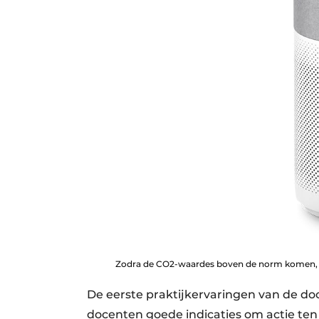
Zodra de CO2-waardes boven de norm komen, wor
De eerste praktijkervaringen van de doc
docenten goede indicaties om actie ten