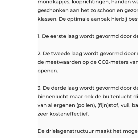
mondkapjes, looprichtingen, handen w
geschonken aan het zo schoon en gezon
klassen. De optimale aanpak hierbij best
1. De eerste laag wordt gevormd door 
2. De tweede laag wordt gevormd door na
de meetwaarden op de CO2-meters van 
openen.
3. De derde laag wordt gevormd door de P
binnenlucht maar ook de buitenlucht 
van allergenen (pollen), (fijn)stof, vuil, 
zeer kosteneffectief.
De drielagenstructuur maakt het mogel