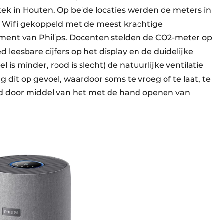
ek in Houten. Op beide locaties werden de meters in
ia Wifi gekoppeld met de meest krachtige
timent van Philips. Docenten stelden de CO2-meter op
d leesbare cijfers op het display en de duidelijke
l is minder, rood is slecht) de natuurlijke ventilatie
dit op gevoel, waardoor soms te vroeg of te laat, te
erd door middel van het met de hand openen van