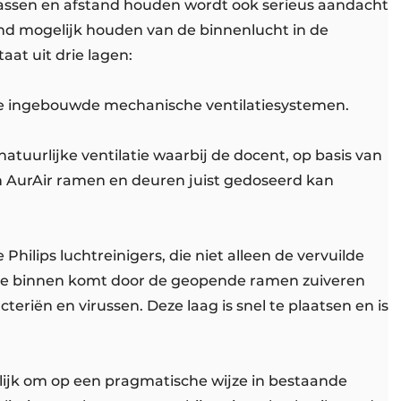
assen en afstand houden wordt ook serieus aandacht
d mogelijk houden van de binnenlucht in de
aat uit drie lagen:
de ingebouwde mechanische ventilatiesystemen.
tuurlijke ventilatie waarbij de docent, op basis van
AurAir ramen en deuren juist gedoseerd kan
hilips luchtreinigers, die niet alleen de vervuilde
die binnen komt door de geopende ramen zuiveren
bacteriën en virussen. Deze laag is snel te plaatsen en is
ijk om op een pragmatische wijze in bestaande