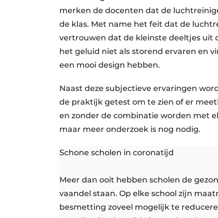
merken de docenten dat de luchtreiniger
de klas. Met name het feit dat de luchtr
vertrouwen dat de kleinste deeltjes uit 
het geluid niet als storend ervaren en 
een mooi design hebben.
Naast deze subjectieve ervaringen wordt
de praktijk getest om te zien of er meet
en zonder de combinatie worden met elka
maar meer onderzoek is nog nodig.
Schone scholen in coronatijd
Meer dan ooit hebben scholen de gezond
vaandel staan. Op elke school zijn maa
besmetting zoveel mogelijk te reducer