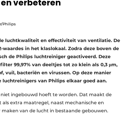
 en verbeteren
r/Philips
e luchtkwaliteit en effectiviteit van ventilatie. De
-waardes in het klaslokaal. Zodra deze boven de
h de Philips luchtreiniger geactiveerd. Deze
lter 99,97% van deeltjes tot zo klein als 0,3 μm,
, vuil, bacteriën en virussen. Op deze manier
 luchtreinigers van Philips elkaar goed aan.
e niet ingebouwd hoeft te worden. Dat maakt de
kt als extra maatregel, naast mechanische en
der maken van de lucht in bestaande gebouwen.