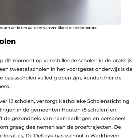
s om actie ten aanzien van ventilatie te ondernemen.
olen
p dit moment op verschillende scholen in de praktijk
een tweetal scholen in het voortgezet onderwijs is de
 basisscholen volledig open zijn, konden hier de
oerd.
er 12 scholen, verzorgt Katholieke Scholenstichting
erlingen in de gemeenten Houten (8 scholen) en
eft de gezondheid van haar leerlingen en personeel
arom graag deelnemen aan de proeftrajecten. De
e locaties, De Delteyk basisschool in Werkhoven