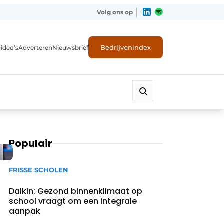
Volg ons op
Bedrijvenindex
ideo’s
Adverteren
Nieuwsbrief
Populair
FRISSE SCHOLEN
Daikin: Gezond binnenklimaat op
school vraagt om een integrale
aanpak